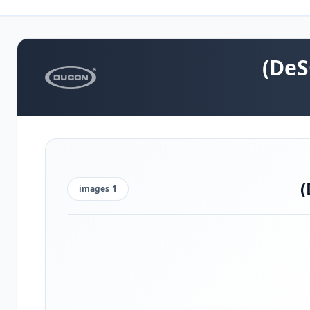
images
1