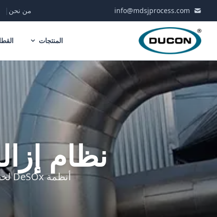
Skip to conten
info@mdsjprocess.com
من نحن
|
المنتجات
القطا
نظام إزالة 