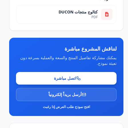
كتالوج منتجات DUCON
PDF
لنناقش المشروع مباشرة
يمكنك مشاركة تفاصيل المنتج والسعة والعملية بسرعة دون
تعبئة نموذج.
اتصل مباشرة
أرسل بريداً إلكترونياً
افتح نموذج طلب العرض إذا رغبت