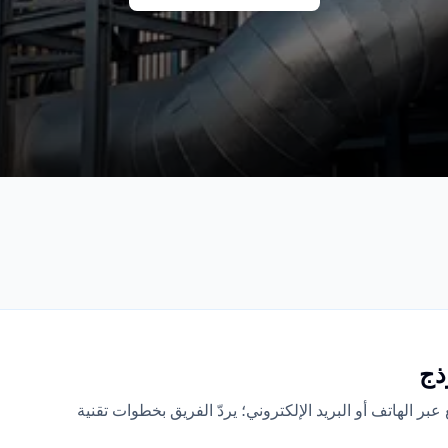
ذج
 الهاتف أو البريد الإلكتروني؛ يردّ الفريق بخطوات تقنية