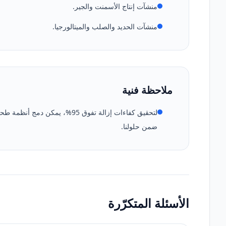
منشآت إنتاج الأسمنت والجير.
منشآت الحديد والصلب والميتالورجيا.
ملاحظة فنية
لتحقيق كفاءات إزالة تفوق 95%، ي
ضمن حلولنا.
الأسئلة المتكرّرة