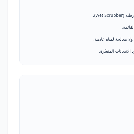
Wet S).
قائمة.
ولا معالجة لمياه عادمة.
انبعاثات المتغيّرة.