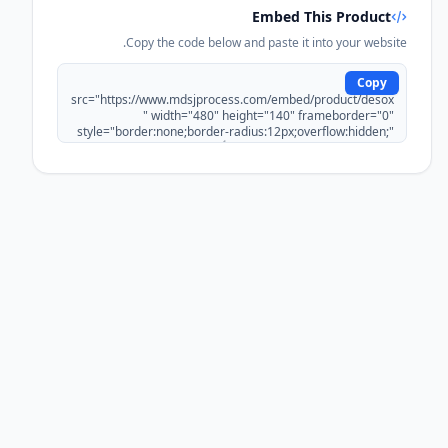
Embed This Product
Copy the code below and paste it into your website.
Copy