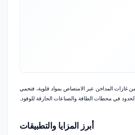
 أنظمة DeSOx ثاني أكسيد الكبريت (SO₂) من غازات المداخن عبر الامتصاص بمواد قلوية، فتحمي
الحدود في محطات الطاقة والصناعات الحارقة للوقود.
أبرز المزايا والتطبيقات