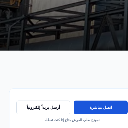
اتصل مباشرة
أرسل بريداً إلكترونياً
نموذج طلب العرض متاح إذا كنت تفضّله