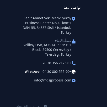
تواصل معنا
Sehit Ahmet Sok. Mecidiyekoy
Business Center No:4 Floor:1
D:54-55, 34387 Sisli / Istanbul,
Turkey
منشأة الإنتاج
Velikoy OSB, KOSIKOP 336 B.1
Block, 59500 Cerkezkoy /
Tekirdag, Turkey
+90 212 356 78 70
+90 555 802 30 04
WhatsApp
info@mdsjprocess.com
عرض على الخريطة