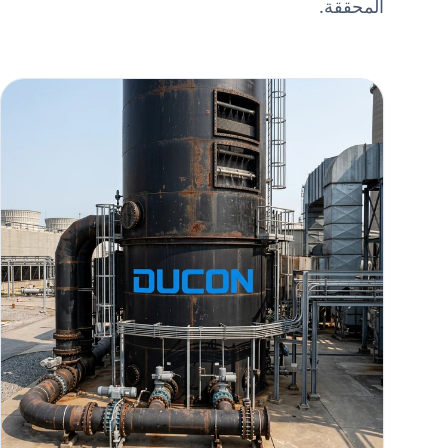
المحققة.