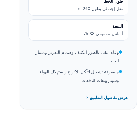
طول الخط
نقل إجمالي بطول 260 m
السعة
أساس تصميمي 38 t/h
وعاء النقل بالطور الكثيف وصمام التعزيز ومسار
الخط
مصفوفة تشغيل لتآكل الأكواع واستهلاك الهواء
وسيناريوهات الدفعات
عرض تفاصيل التطبيق