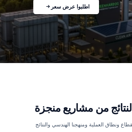
اطلبوا عرض سعر
نتائج من مشاريع منجزة
اع ونطاق العملية ومنهجنا الهندسي والنتائج