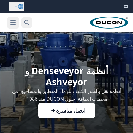
Skip to conten
أنظمة Denseveyor و
Ashveyor
أنظمة نقل بالطور الكثيف للرماد المتطاير والمساحيق في
محطات الطاقة. حلول DUCON منذ 1986.
اتصل مباشرة