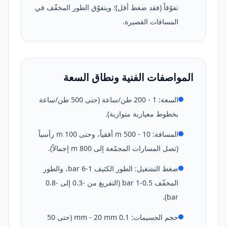
تفوّقاً (فقد ضغط أقل)؛ ويتفوّق الطور المخفّف في
المسافات القصيرة.
المواصفات الفنية ونطاق السعة
السعة: 1 - 200 طن/ساعة (حتى 500 طن/ساعة
بخطوط معيارية متوازية).
المسافة: 10 - 500 m أفقياً، وحتى 100 m رأسياً
(تصل المسارات المجمّعة إلى 800 m إجمالاً).
ضغط التشغيل: الطور الكثيف 1-6 bar، والطور
المخفّف 0.5-1 bar (التفريغ من -0.3 إلى -0.8
bar).
حجم الجسيمات: 0.1 mm - 20 mm (حتى 50