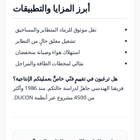
أبرز المزايا والتطبيقات
نقل موثوق للرماد المتطاير والمساحيق
تشغيل مغلق خالٍ من التطاير
استهلاك هواء وصيانة منخفضان
مثالي لمحطات الطاقة والمراجل
هل ترغبون في تقييمٍ فنّي خاصٍّ بعمليتكم الإنتاجية؟
فريقنا الهندسي جاهزٌ لدراسة حالتكم. منذ 1986 وأكثر
من 4500 مشروع عبر أنظمة DUCON.