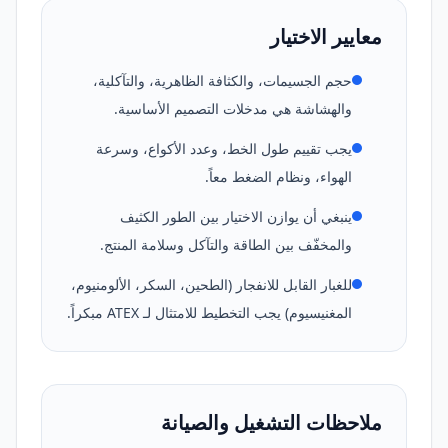
معايير الاختيار
حجم الجسيمات، والكثافة الظاهرية، والتآكلية،
والهشاشة هي مدخلات التصميم الأساسية.
يجب تقييم طول الخط، وعدد الأكواع، وسرعة
الهواء، ونظام الضغط معاً.
ينبغي أن يوازن الاختيار بين الطور الكثيف
والمخفّف بين الطاقة والتآكل وسلامة المنتج.
للغبار القابل للانفجار (الطحين، السكر، الألومنيوم،
المغنيسيوم) يجب التخطيط للامتثال لـ ATEX مبكراً.
ملاحظات التشغيل والصيانة