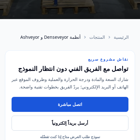
الرئيسية
المنتجات
أنظمة Denseveyor و Ashveyor
نقاش مشروع سريع
تواصل مع الفريق الفني دون انتظار النموذج
شارك السعة والمادة ودرجة الحرارة والعملية وظروف الموقع عبر
الهاتف أو البريد الإلكتروني؛ يردّ الفريق بخطوات تقنية واضحة.
اتصل مباشرة
أرسل بريداً إلكترونياً
نموذج طلب العرض متاح إذا كنت تفضّله