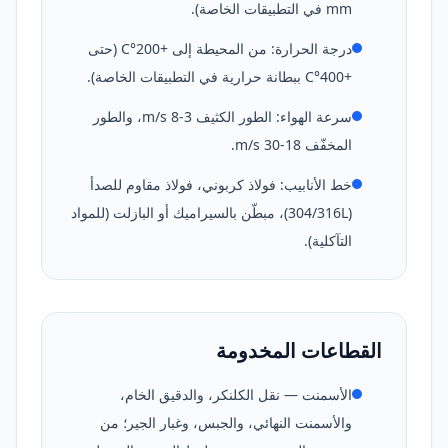
mm في التطبيقات الخاصة).
درجة الحرارة: من المحيطة إلى +200°C (حتى
+400°C ببطانة حرارية في التطبيقات الخاصة).
سرعة الهواء: الطور الكثيف 3-8 m/s، والطور
المخفّف 18-30 m/s.
خط الأنابيب: فولاذ كربوني، فولاذ مقاوم للصدأ
(304/316L)، مبطّن بالسيراميك أو البازلت (للمواد
التآكلية).
القطاعات المخدومة
الأسمنت — نقل الكلنكر، والدقيق الخام،
والأسمنت النهائي، والجبس، وغبار الجير؛ من