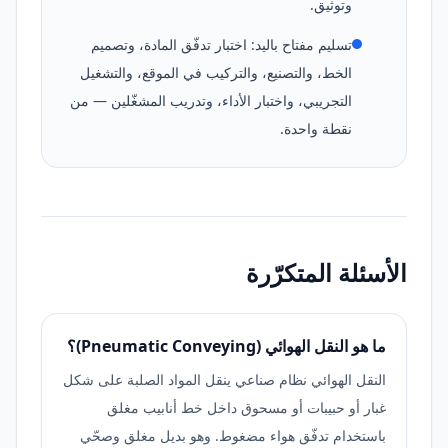
وتوثيق.
تسليم مفتاح باليد: اختبار تدفّق المادة، وتصميم
الخط، والتصنيع، والتركيب في الموقع، والتشغيل
التجريبي، واختبار الأداء، وتدريب المشغّلين — من
نقطة واحدة.
الأسئلة المتكرّرة
ما هو النقل الهوائي (Pneumatic Conveying)؟
النقل الهوائي نظام صناعي ينقل المواد الصلبة على شكل
غبار أو حبيبات أو مسحوق داخل خط أنابيب مغلق
باستخدام تدفّق هواء مضغوط. وهو بديل مغلق وصحّي