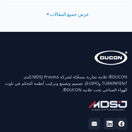
عرض جميع المقالات
‏DUCON® علامة تجارية مسجّلة لشركة MDSJ Process (لدى
TÜRKPATENT وEUIPO). تصميم وتصنيع وتركيب أنظمة التحكم في تلوث
الهواء الصناعي تحت علامة DUCON®.