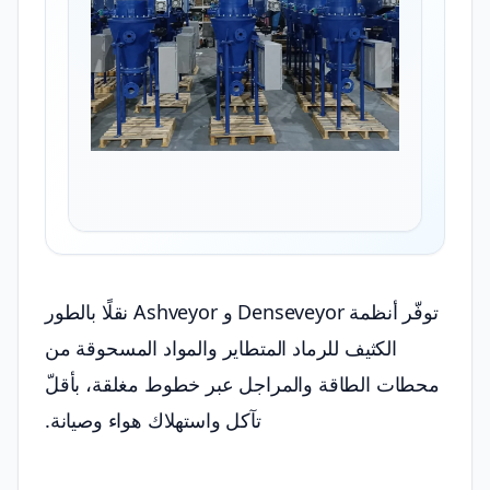
توفّر أنظمة Denseveyor و Ashveyor نقلًا بالطور
الكثيف للرماد المتطاير والمواد المسحوقة من
محطات الطاقة والمراجل عبر خطوط مغلقة، بأقلّ
تآكل واستهلاك هواء وصيانة.