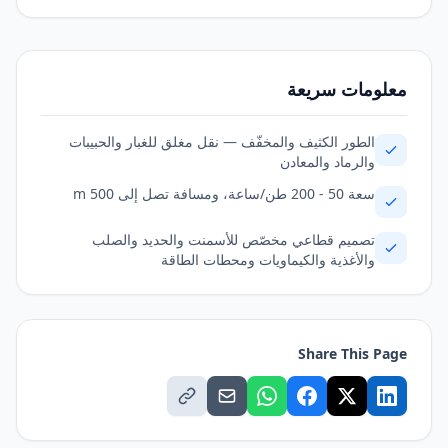
معلومات سريعة
الطور الكثيف والمخفّف — نقل مغلق للغبار والحبيبات
والرماد والمعادن
سعة 50 - 200 طن/ساعة، ومسافة تصل إلى 500 m
تصميم قطاعي مخصّص للأسمنت والحديد والصلب
والأغذية والكيماويات ومحطات الطاقة
Share This Page