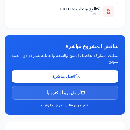
كتالوج منتجات DUCON
PDF
لنناقش المشروع مباشرة
يمكنك مشاركة تفاصيل المنتج والسعة والعملية بسرعة دون تعبئة
نموذج.
اتصل مباشرة
أرسل بريداً إلكترونياً
افتح نموذج طلب العرض إذا رغبت