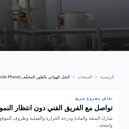
الرئيسية
المنتجات
النقل الهوائي بالطور المخفّف (Dilute Phase)
نقاش مشروع سريع
تواصل مع الفريق الفني دون انتظار النمو
شارك السعة والمادة ودرجة الحرارة والعملية وظروف الموقع عبر
واضحة.