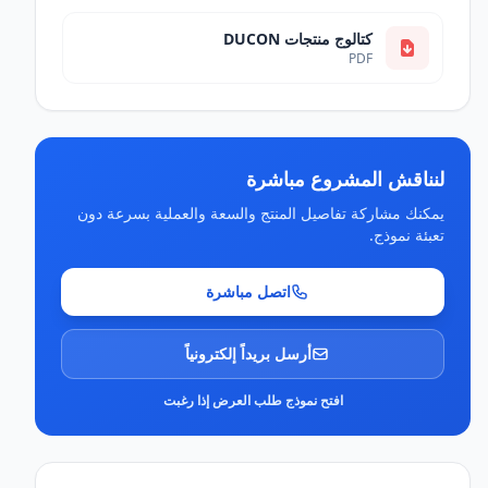
كتالوج منتجات DUCON
PDF
لنناقش المشروع مباشرة
يمكنك مشاركة تفاصيل المنتج والسعة والعملية بسرعة دون
تعبئة نموذج.
اتصل مباشرة
أرسل بريداً إلكترونياً
افتح نموذج طلب العرض إذا رغبت