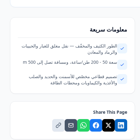
معلومات سريعة
الطور الكثيف والمخفّف — نقل مغلق للغبار والحبيبات
والرماد والمعادن
سعة 50 - 200 طن/ساعة، ومسافة تصل إلى 500 m
تصميم قطاعي مخصّص للأسمنت والحديد والصلب
والأغذية والكيماويات ومحطات الطاقة
Share This Page