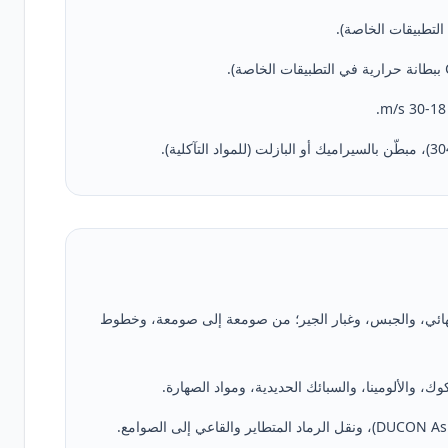
نهائي، والجبس، وغبار الجير؛ من صومعة إلى صومعة، وخطوط
 والألومينا، والسبائك الحديدية، ومواد الصهارة.