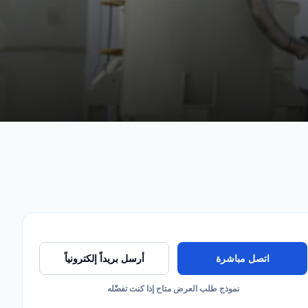
اتصل مباشرة
أرسل بريداً إلكترونياً
نموذج طلب العرض متاح إذا كنت تفضّله