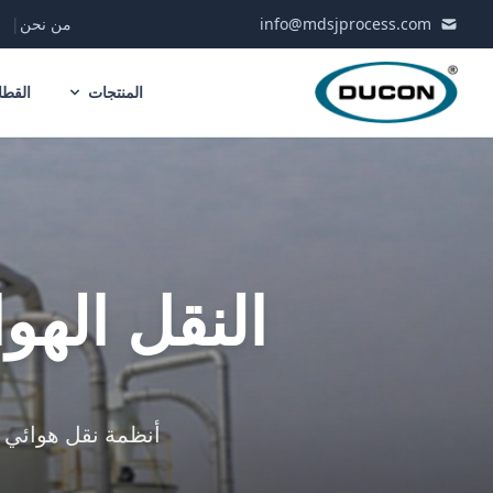
Skip to conten
info@mdsjprocess.com
من نحن
|
المنتجات
القطا