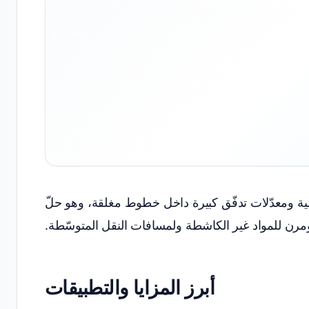
لية ومعدّلات تدفّق كبيرة داخل خطوط مغلقة، وهو حلّ
مرن للمواد غير الكاشطة ولمسافات النقل المتوسّطة.
أبرز المزايا والتطبيقات