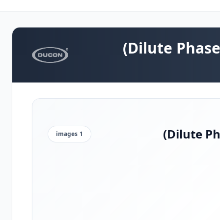
images
1