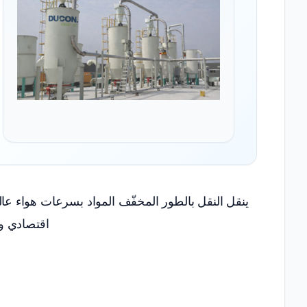
ينقل النقل بالطور المخفّف المواد بسرعات هواء عا
اقتصادي و