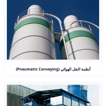
أنظمة النقل الهوائي (Pneumatic Conveying)