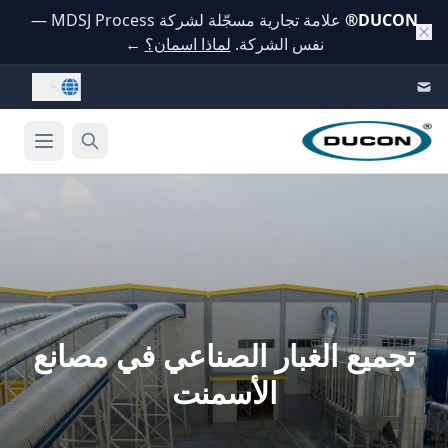
DUCON
®
علامة تجارية مسجّلة لشركة MDSJ Process —
نفس الشركة.
لماذا اسمان؟
←
Skip to conten
تجميع الغبار الصناعي في مصانع
الأسمنت