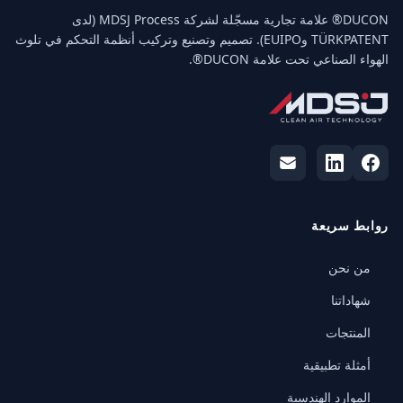
‏DUCON® علامة تجارية مسجّلة لشركة MDSJ Process (لدى
TÜRKPATENT وEUIPO). تصميم وتصنيع وتركيب أنظمة التحكم في تلوث
الهواء الصناعي تحت علامة DUCON®.
روابط سريعة
من نحن
شهاداتنا
المنتجات
أمثلة تطبيقية
الموارد الهندسية