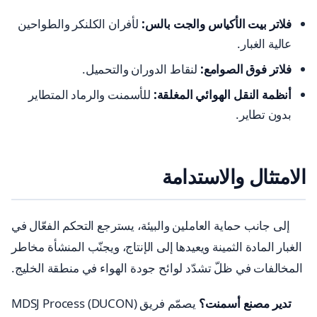
فلاتر بيت الأكياس والجت بالس:
لأفران الكلنكر والطواحين
عالية الغبار.
فلاتر فوق الصوامع:
لنقاط الدوران والتحميل.
أنظمة النقل الهوائي المغلقة:
للأسمنت والرماد المتطاير
بدون تطاير.
الامتثال والاستدامة
إلى جانب حماية العاملين والبيئة، يسترجع التحكم الفعّال في
الغبار المادة الثمينة ويعيدها إلى الإنتاج، ويجنّب المنشأة مخاطر
المخالفات في ظلّ تشدّد لوائح جودة الهواء في منطقة الخليج.
تدير مصنع أسمنت؟
يصمّم فريق MDSJ Process (DUCON)