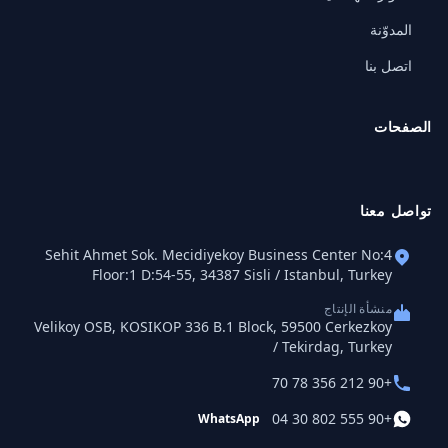
المدوّنة
اتصل بنا
الصفحات
تواصل معنا
Sehit Ahmet Sok. Mecidiyekoy Business Center No:4
Floor:1 D:54-55, 34387 Sisli / Istanbul, Turkey
منشأة الإنتاج
Velikoy OSB, KOSIKOP 336 B.1 Block, 59500 Cerkezkoy
/ Tekirdag, Turkey
+90 212 356 78 70
+90 555 802 30 04
WhatsApp