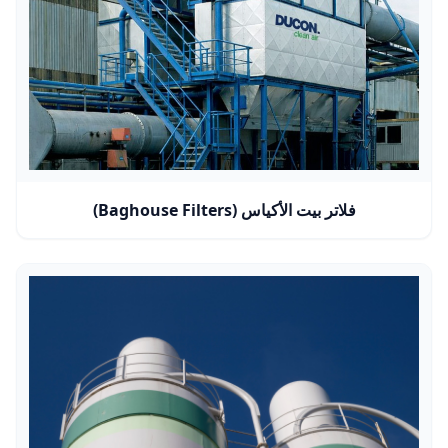
فلاتر بيت الأكياس (Baghouse Filters)