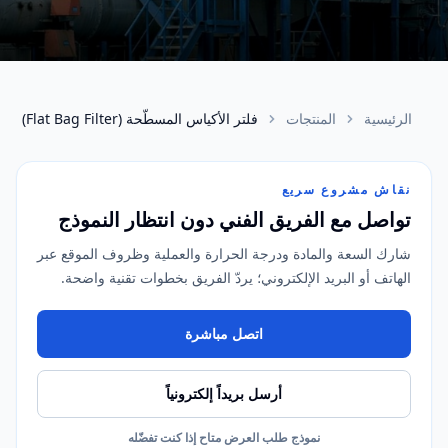
الرئيسية
المنتجات
فلتر الأكياس المسطّحة (Flat Bag Filter)
نقاش مشروع سريع
تواصل مع الفريق الفني دون انتظار النموذج
شارك السعة والمادة ودرجة الحرارة والعملية وظروف الموقع عبر
الهاتف أو البريد الإلكتروني؛ يردّ الفريق بخطوات تقنية واضحة.
اتصل مباشرة
أرسل بريداً إلكترونياً
نموذج طلب العرض متاح إذا كنت تفضّله