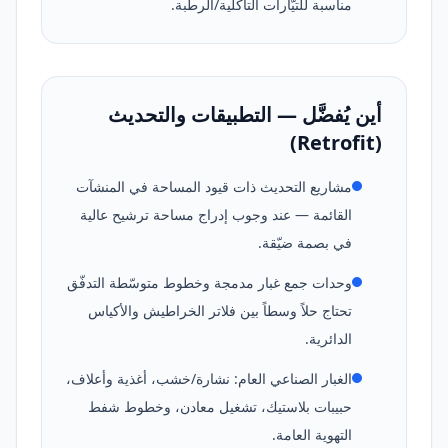
مناسبة للتيّارات التآكلية/الرطبة.
أين يُفضَّل — التطبيقات والتحديث
(Retrofit)
مشاريع التحديث ذات قيود المساحة في المنشآت
القائمة — عند وجوب إدراج مساحة ترشيح عالية
في بصمة ضيّقة.
وحدات جمع غبار مدمجة وخطوط متوسّطة التدفّق
تحتاج حلاً وسطاً بين فلاتر الخراطيش والأكياس
الدائرية.
الغبار الصناعي العام: نشارة/خشب، أغذية وأعلاف،
حبيبات بلاستيك، تشغيل معادن، وخطوط شفط
التهوية العامة.