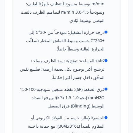
m/min بوسيط منسوج للتنظيف بالهزّ/اللطيف؛
ونموذجياً 1.5-3.0 m/min لتصاميم الظرف بالنفث
النبضي بوسيط لبّادي.
درجة حرارة التشغيل: نموذجياً من -30°C إلى
+260°C حسب وسيط القماش المختار (تتطلّب
الحرارة العالية وسيطاً خاصاً).
كثافة المساحة: تمنح هندسة الظرف مساحة
ترشيح أكبر بوضوح لكل بصمة أرضية؛ فيتّسع نفس
التدفّق داخل جسم أكثر إحكاماً.
فرق الضغط (ΔP): نقطة تشغيل نموذجية 100-150
mmH2O (نحو 1.0-1.5 kPa)؛ ويرفع انسداد
الوسيط (Blinding) فرق الضغط.
الجسم/الإطار: جسم من الفولاذ الكربوني أو
المقاوم للصدأ (304L/316L)؛ مع حماية داخلية