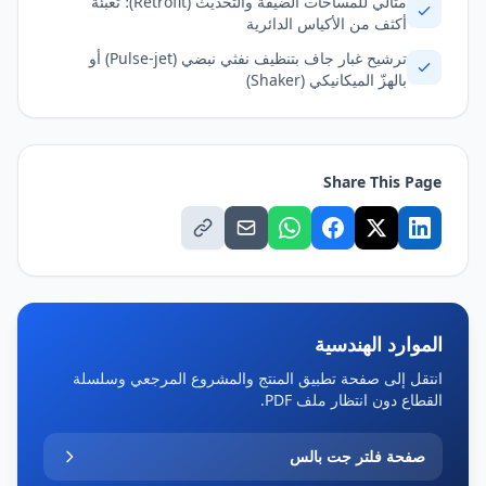
مثالي للمساحات الضيّقة والتحديث (Retrofit)؛ تعبئة
أكثف من الأكياس الدائرية
ترشيح غبار جاف بتنظيف نفثي نبضي (Pulse-jet) أو
بالهزّ الميكانيكي (Shaker)
Share This Page
الموارد الهندسية
انتقل إلى صفحة تطبيق المنتج والمشروع المرجعي وسلسلة
القطاع دون انتظار ملف PDF.
صفحة فلتر جت بالس