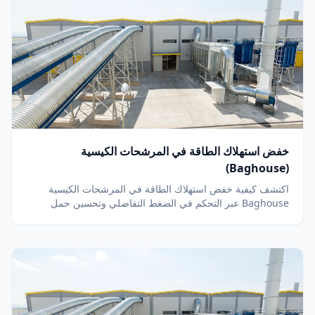
خفض استهلاك الطاقة في المرشحات الكيسية
(Baghouse)
اكتشف كيفية خفض استهلاك الطاقة في المرشحات الكيسية
Baghouse عبر التحكم في الضغط التفاضلي وتحسين حمل
المروحة ونبضات التنظيف Jet-Pulse لخفض تكاليف التشغيل.