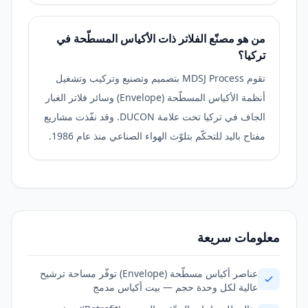
من هو مصنّع الفلاتر ذات الأكياس المسطّحة في
تركيا؟
تقوم MDSJ Process بتصميم وتصنيع وتركيب وتشغيل
أنظمة الأكياس المسطّحة (Envelope) وسائر فلاتر الغبار
الجاف في تركيا تحت علامة DUCON. وقد نفّذت مشاريع
مفتاح باليد للتحكّم بتلوّث الهواء الصناعي منذ عام 1986.
معلومات سريعة
عناصر أكياس مسطّحة (Envelope) توفّر مساحة ترشيح
عالية لكل وحدة حجم — بيت أكياس مدمج