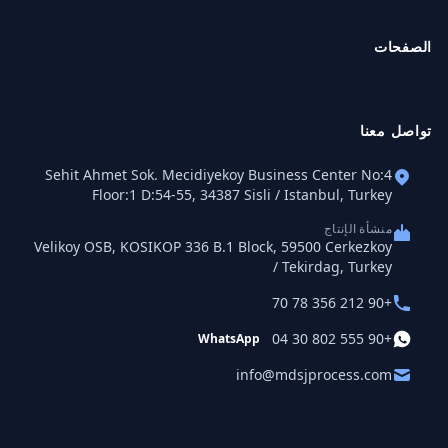
الصفحات
تواصل معنا
Sehit Ahmet Sok. Mecidiyekoy Business Center No:4
Floor:1 D:54-55, 34387 Sisli / Istanbul, Turkey
منشأة الإنتاج
Velikoy OSB, KOSIKOP 336 B.1 Block, 59500 Cerkezkoy
/ Tekirdag, Turkey
+90 212 356 78 70
+90 555 802 30 04
WhatsApp
info@mdsjprocess.com