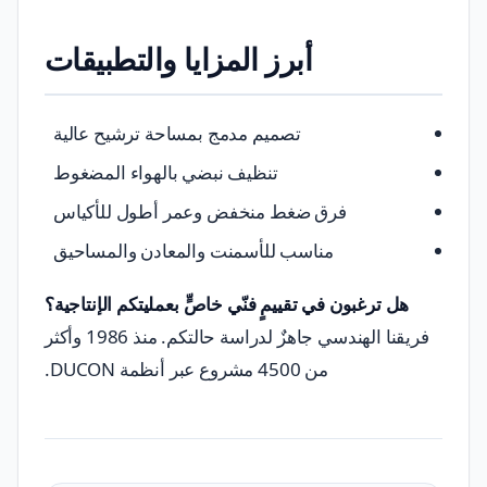
أبرز المزايا والتطبيقات
تصميم مدمج بمساحة ترشيح عالية
تنظيف نبضي بالهواء المضغوط
فرق ضغط منخفض وعمر أطول للأكياس
مناسب للأسمنت والمعادن والمساحيق
هل ترغبون في تقييمٍ فنّي خاصٍّ بعمليتكم الإنتاجية؟
فريقنا الهندسي جاهزٌ لدراسة حالتكم. منذ 1986 وأكثر
من 4500 مشروع عبر أنظمة DUCON.