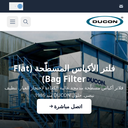
Skip to conten
فلتر الأكياس المسطّحة (Flat
Bag Filter)
فلاتر أكياس مسطّحة مدمجة عالية الكفاءة لاحتجاز الغبار. تنظيف
نبضي. حلول DUCON منذ 1986.
اتصل مباشرة