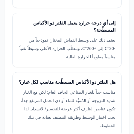
إلى أي درجة حرارة يعمل الفلتر ذو الأكياس
المسطّحة؟
يعتمد ذلك على وسيط القماش المختار؛ نموذجياً من
-30°C إلى +260°C. وتتطلّب الحرارة الأعلى وسيطاً تقنياً
مناسباً مقاوماً للحرارة العالية.
هل الفلتر ذو الأكياس المسطّحة مناسب لكل غبار؟
مناسب جداً للغبار الصناعي الجاف العام؛ لكن مع الغبار
شديد اللزوجة أو المُميِّه للماء أو ذي الحمل المرتفع جداً،
تكون عناصر الظرف أكثر عرضة للتجسير/الانسداد. لذا
يجب اختيار الوسيط وطريقة التنظيف بعناية في تلك
الخطوط.