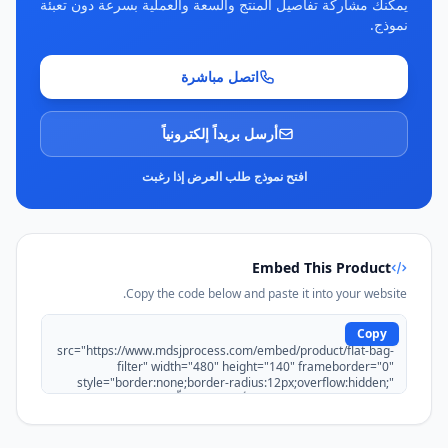
يمكنك مشاركة تفاصيل المنتج والسعة والعملية بسرعة دون تعبئة
نموذج.
اتصل مباشرة
أرسل بريداً إلكترونياً
افتح نموذج طلب العرض إذا رغبت
Embed This Product
Copy the code below and paste it into your website.
Copy