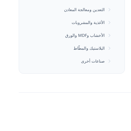
التعدين ومعالجة المعادن
الأغذية والمشروبات
الأخشاب وMDF والورق
البلاستيك والمطّاط
صناعات أخرى