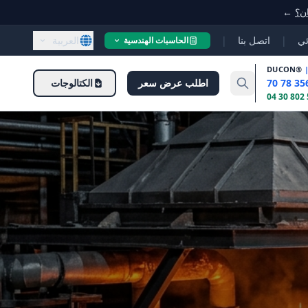
ان؟
←
ئي
|
اتصل بنا
|
العربية
الحاسبات الهندسية
DUCON
®
اطلب عرض سعر
الكتالوجات