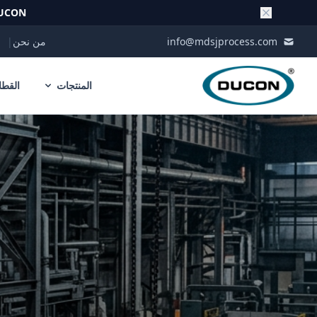
UCON
Skip to conten
info@mdsjprocess.com
من نحن
|
المنتجات
القطا