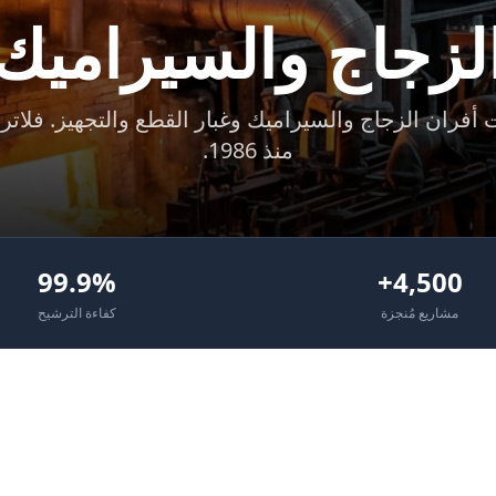
لزجاج والسيراميك
منذ 1986.
99.9%
4,500+
مشاريع مُنجزة
كفاءة الترشيح