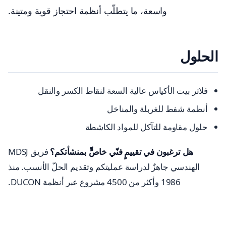
واسعة، ما يتطلّب أنظمة احتجاز قوية ومتينة.
الحلول
فلاتر بيت الأكياس عالية السعة لنقاط الكسر والنقل
أنظمة شفط للغربلة والمناخل
حلول مقاومة للتآكل للمواد الكاشطة
هل ترغبون في تقييمٍ فنّي خاصٍّ بمنشأتكم؟
فريق MDSJ
الهندسي جاهزٌ لدراسة عمليتكم وتقديم الحلّ الأنسب. منذ
1986 وأكثر من 4500 مشروع عبر أنظمة DUCON.