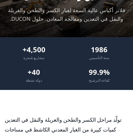
فلاتر أكياس عالية السعة لغبار الكسر والطحن والغربلة
والنقل في التعدين ومعالجة المعادن. حلول DUCON.
4,500+
1986
سنة التأسيس
مشاريع مُنجزة
40+
99.9%
كفاءة الترشيح
دولة نشطة
تولّد مراحل الكسر والطحن والغربلة والنقل في التعدين
كميات كبيرة من الغبار المعدني الكاشط في مساحات