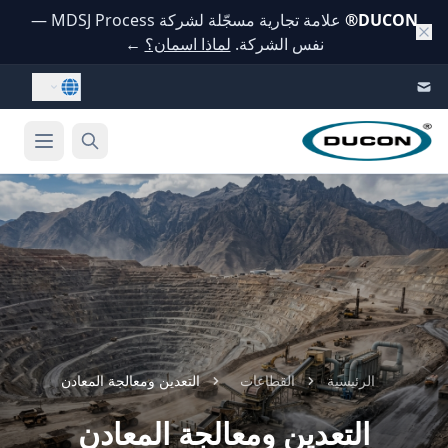
DUCON
®
علامة تجارية مسجّلة لشركة MDSJ Process —
نفس الشركة.
لماذا اسمان؟
←
Skip to conten
الرئيسية
القطاعات
التعدين ومعالجة المعادن
التعدين ومعالجة المعادن