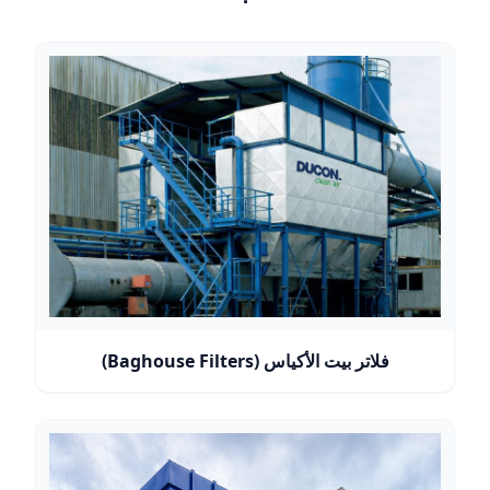
فلاتر بيت الأكياس (Baghouse Filters)