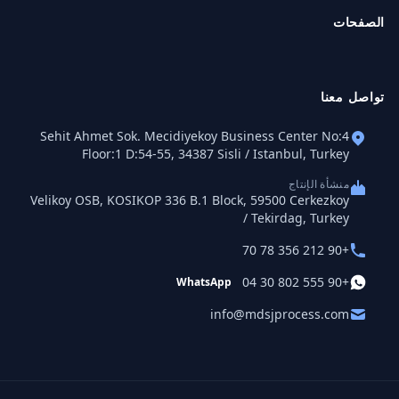
الصفحات
تواصل معنا
Sehit Ahmet Sok. Mecidiyekoy Business Center No:4
Floor:1 D:54-55, 34387 Sisli / Istanbul, Turkey
منشأة الإنتاج
Velikoy OSB, KOSIKOP 336 B.1 Block, 59500 Cerkezkoy
/ Tekirdag, Turkey
+90 212 356 78 70
+90 555 802 30 04
WhatsApp
info@mdsjprocess.com