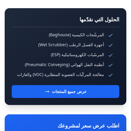
الحلول التي نقدّمها
المرشّحات الكيسية (Baghouse)
أجهزة الغسل الرطب (Wet Scrubber)
المرسّبات الكهروستاتيكية (ESP)
أنظمة النقل الهوائي (Pneumatic Conveying)
معالجة المركّبات العضوية المتطايرة (VOC) والغازات
عرض جميع المنتجات
اطلب عرض سعر لمشروعك