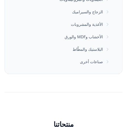
الزجاج والسيراميك
الأغذية والمشروبات
الأخشاب وMDF والورق
البلاستيك والمطّاط
صناعات أخرى
منتجاتنا