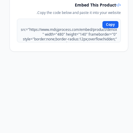
Embed This Product
Copy the code below and paste it into your website.
Copy