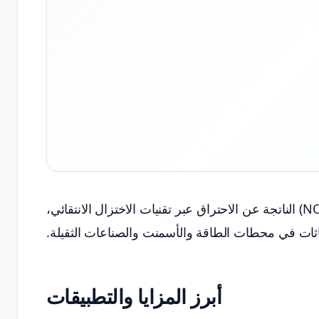
تخفض أنظمة DeNOx انبعاثات أكاسيد النيتروجين (NOx) الناتجة عن الاحتراق عبر تقنيات الاختزال الانتقائي،
عاثات في محطات الطاقة والأسمنت والصناعات الثقيلة.
أبرز المزايا والتطبيقات