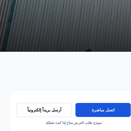
اتصل مباشرة
أرسل بريداً إلكترونياً
نموذج طلب العرض متاح إذا كنت تفضّله