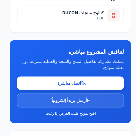
كتالوج منتجات DUCON
PDF
لنناقش المشروع مباشرة
يمكنك مشاركة تفاصيل المنتج والسعة والعملية بسرعة دون
تعبئة نموذج.
اتصل مباشرة
أرسل بريداً إلكترونياً
افتح نموذج طلب العرض إذا رغبت