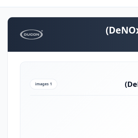
images
1