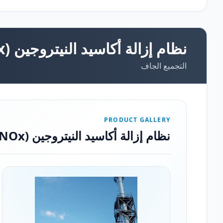
نظام إزالة أكاسيد النيتروجين (DeNOx)
التجميع الجاف
PRODUCT GALLERY
نظام إزالة أكاسيد النيتروجين (DeNOx)