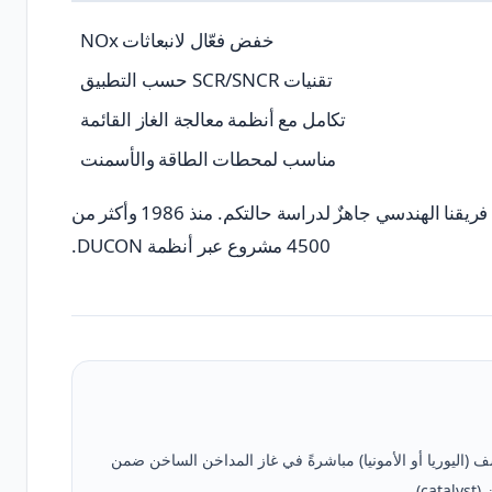
خفض فعّال لانبعاثات NOx
تقنيات SCR/SNCR حسب التطبيق
تكامل مع أنظمة معالجة الغاز القائمة
مناسب لمحطات الطاقة والأسمنت
فريقنا الهندسي جاهزٌ لدراسة حالتكم. منذ 1986 وأكثر من
4500 مشروع عبر أنظمة DUCON.
كاشف (اليوريا أو الأمونيا) مباشرةً في غاز المداخن الساخن ضمن