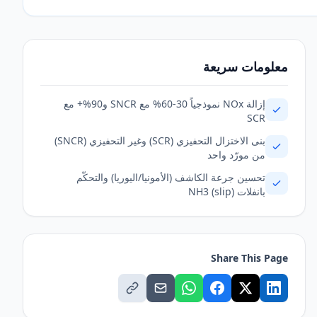
معلومات سريعة
إزالة NOx نموذجياً 30-60% مع SNCR و90%+ مع
SCR
بنى الاختزال التحفيزي (SCR) وغير التحفيزي (SNCR)
من مورّد واحد
تحسين جرعة الكاشف (الأمونيا/اليوريا) والتحكّم
بانفلات NH3 (slip)
Share This Page