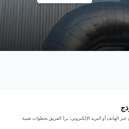
ذج
 الهاتف أو البريد الإلكتروني؛ يردّ الفريق بخطوات تقنية