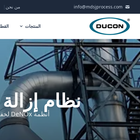
Skip to conten
info@mdsjprocess.com
من نحن
|
المنتجات
القطا
نظام إزالة أك