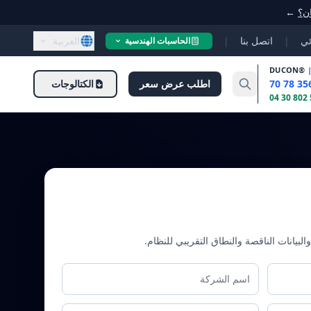
ان؟
←
ئي
|
اتصل بنا
|
العربية
الحاسبات الهندسية
DUCON
®
اطلب عرض سعر
الكتالوجات
البيانات الناقصة والنطاق التقريبي للنظام.
اسم الشركة