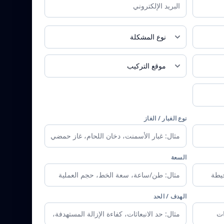
Email
تسرب الغبار
داخل المبنى
نوع الغبار / الغاز
السعة
الهدف / الحد