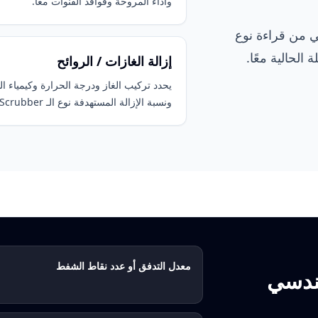
وأداء المروحة وفواقد القنوات معًا.
تي من قراءة نوع
لحالية معًا.
إزالة الغازات / الروائح
يحدد تركيب الغاز ودرجة الحرارة وكيمياء ا
ونسبة الإزالة المستهدفة نوع الـ Scrubber.
معدل التدفق أو عدد نقاط الشفط
لهندسي