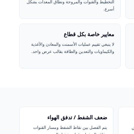
التخطيط والقنوات والمروحة ونطاق المعدات بشكل
أسرع.
معايير خاصة بكل قطاع
لا ينبغي تقييم عمليات الأسمنت والمعادن والأغذية
والكيماويات والتعدين والطاقة بقالب عرض واحد.
ضعف الشفط / تدفق الهواء
س
يتم الفصل بين نقاط الشفط ومسار القنوات