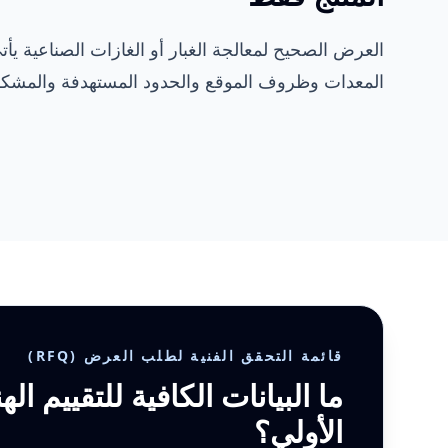
العرض الصحيح لمعالجة الغبار أو الغازات الصناعية يأ
المعدات وظروف الموقع والحدود المستهدفة والمشكلة ا
قائمة التحقق الفنية لطلب العرض (RFQ)
ما البيانات الكافية للتقييم ا
الأولي؟