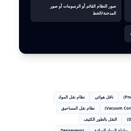
صور النظام القائم أو الرسومات أو صور
المدخنة/الخط
ناقل هوائي
نظام نقل المواد
نظام نقل المساحيق
النقل بالطور الكثيف
مناولة المواد السائبة
Denseveyor