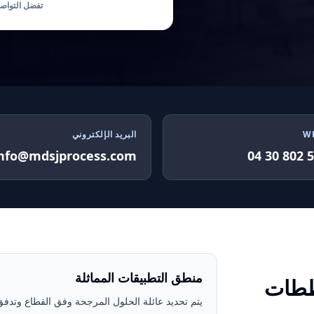
تفضل التواص
W
البريد الإلكتروني
info@mdsjprocess.com
منطق التطبيقات المماثلة
ططات
يتم تحديد عائلة الحلول المرجحة وفق القطاع وتدفق