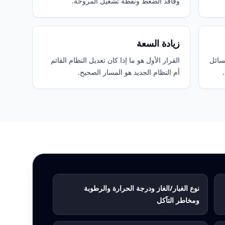
وفاقد الضغط ونقطة تشغيل المروحة.
زيادة السعة
لسائل
القرار الأول هو ما إذا كان تعديل النظام القائم
أم النظام الجديد هو المسار الصحيح.
نوع الغبار/الغاز ودرجة الحرارة والرطوبة
ومخاطر التآكل