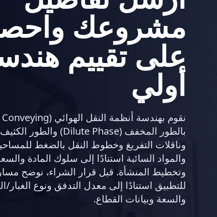
مشروعك واحص
على تقييم هندس
أولي
وناقلات التفريغ وخطوط النقل بالضغط للمساحي
والمواد السائبة استنادًا إلى سلوك المادة والس
وتخطيط المنشأة. قبل قرار الشراء، نوضح مسار 
للتطبيق استنادًا إلى معدل التدفق ونوع الغبار/ال
والسعة وبيانات القطاع.