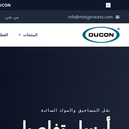
UCON
Skip to conten
info@mdsjprocess.com
من نحن
|
المنتجات
القطا
نقل المساحيق والمواد السائبة
أرسل تفاصيل