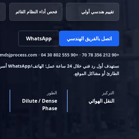
تقييم هندسي أولي
فحص أداء النظام القائم
ح
اتصل بالفريق الهندسي
WhatsApp
+90 212 356 78 70 · +90 555 802 30 04 · info@mdsjprocess.com
نستهدف أول رد 
الطارئ أو مشاكل الموقع.
التركيز
الطور
النقل الهوائي
Dilute / Dense
Phase