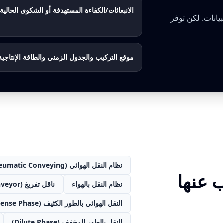
الانبعاثات/الكفاءة المستهدفة أو الشكوى الحالية
يانات. لكن توفر
موقع التركيب والجدول الزمني والطاقة الإنتاجية
نظام النقل الهوائي (Pneumatic Conveying)
 عنها
نظام النقل بالهواء
ناقل تفريغ (Vacuum Conveyor)
النقل الهوائي بالطور الكثيف (Dense Phase)
النقل بالطور المخفف (Dilute Phase)