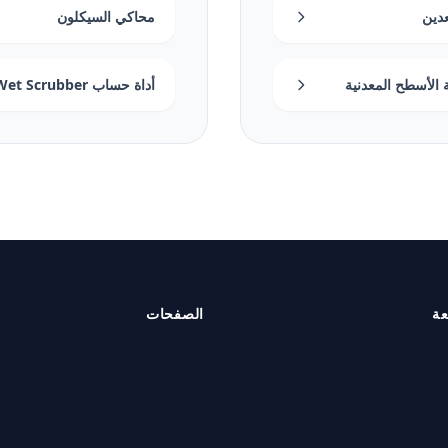
عدين
محاكي السيكلون
الأسطح المعدنية
أداة حساب Wet Scrubber
عة
الصفحات