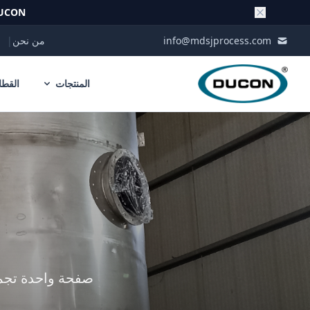
UCON
Skip to conten
info@mdsjprocess.com
من نحن
|
المنتجات
القطا
صفحة واحدة تجمع