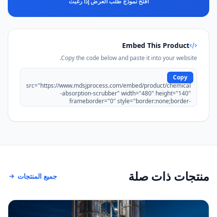
افتح نموذج طلب العرض إذا رغبت
Embed This Product
Copy the code below and paste it into your website.
Copy
منتجات ذات صلة
جميع المنتجات