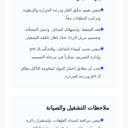
ينبغي تقييم تدفّق الغاز ودرجة الحرارة والرطوبة
وتركيب الملوّثات معاً.
فقد الضغط، واستهلاك السائل، وحمل المضخّة،
وتصميم مزيل الرذاذ تحدّد إطار تكلفة التشغيل.
ينبغي تحديد كيمياء التفاعل، والتحكّم بالـ pH،
وإدارة التصريف مبكراً في مرحلة التصميم.
يجب أن يطابق اختيار المواد لمقاومة التآكل نطاق
الـ pH ودرجة الحرارة.
ملاحظات التشغيل والصيانة
ينبغي مراقبة انسداد الفوّهات، واستقرار دائرة