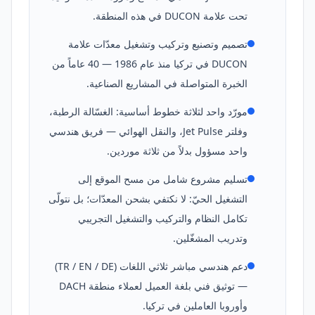
تحت علامة DUCON في هذه المنطقة.
تصميم وتصنيع وتركيب وتشغيل معدّات علامة
DUCON في تركيا منذ عام 1986 — 40 عاماً من
الخبرة المتواصلة في المشاريع الصناعية.
مورّد واحد لثلاثة خطوط أساسية: الغسّالة الرطبة،
وفلتر Jet Pulse، والنقل الهوائي — فريق هندسي
واحد مسؤول بدلاً من ثلاثة موردين.
تسليم مشروع شامل من مسح الموقع إلى
التشغيل الحيّ: لا نكتفي بشحن المعدّات؛ بل نتولّى
تكامل النظام والتركيب والتشغيل التجريبي
وتدريب المشغّلين.
دعم هندسي مباشر ثلاثي اللغات (TR / EN / DE)
— توثيق فني بلغة العميل لعملاء منطقة DACH
وأوروبا العاملين في تركيا.