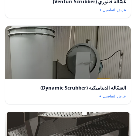
غسّالة فنتوري (Venturi Scrubber)
عرض التفاصيل
الغسّالة الديناميكية (Dynamic Scrubber)
عرض التفاصيل