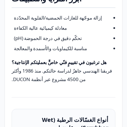
إزالة موجّهة للغازات الحمضية/القلوية المحدّدة
معادلة كيميائية عالية الكفاءة
تحكّم دقيق في درجة الحموضة (pH)
مناسبة للكيماويات والأسمدة والمعالجة
هل ترغبون في تقييمٍ فنّي خاصٍّ بعمليتكم الإنتاجية؟
فريقنا الهندسي جاهزٌ لدراسة حالتكم. منذ 1986 وأكثر
من 4500 مشروع عبر أنظمة DUCON.
أنواع الغسّالات الرطبة (Wet