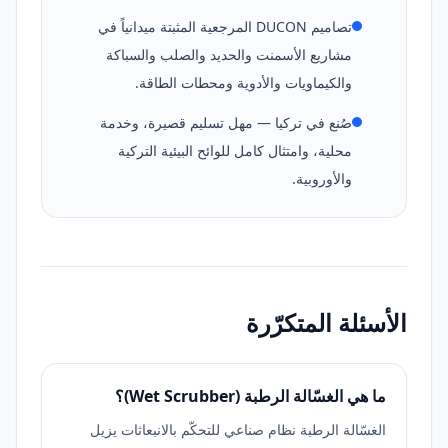
تصاميم DUCON المرجعية المثبتة ميدانياً في
مشاريع الأسمنت والحديد والصلب والسباكة
والكيماويات والأدوية ومحطات الطاقة.
صُنع في تركيا — مهل تسليم قصيرة، وخدمة
محلية، وامتثال كامل للوائح البيئية التركية
والأوروبية.
الأسئلة المتكرّرة
ما هي الغسّالة الرطبة (Wet Scrubber)؟
الغسّالة الرطبة نظام صناعي للتحكّم بالانبعاثات يزيل