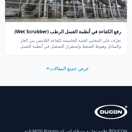
رفع الكفاءة في أنظمة الغسل الرطب (Wet Scrubber)
تعرّف على المعايير الفنية الحاسمة لكفاءة التلامس بين الغاز
والسائل وهبوط الضغط واستقرار التشغيل في أنظمة الغسل
الرطب Wet Scrubber مع معايير الاختيار الفنية.
عرض جميع المقالات
‏DUCON® علامة تجارية مسجّلة لشركة MDSJ Process (لدى