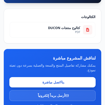
الكتالوجات
كتالوج منتجات DUCON
PDF
لنناقش المشروع مباشرة
يمكنك مشاركة تفاصيل المنتج والسعة والعملية بسرعة دون تعبئة
نموذج.
اتصل مباشرة
أرسل بريداً إلكترونياً