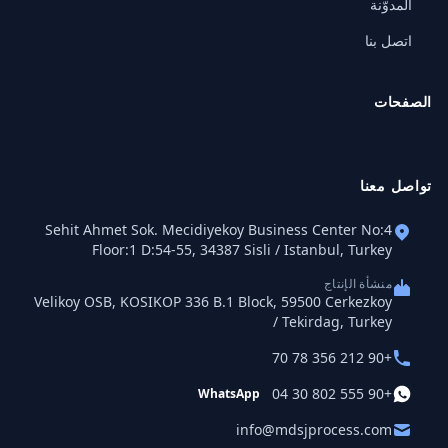
المدوّنة
اتصل بنا
الصفحات
تواصل معنا
Sehit Ahmet Sok. Mecidiyekoy Business Center No:4
Floor:1 D:54-55, 34387 Sisli / Istanbul, Turkey
منشأة الإنتاج
Velikoy OSB, KOSIKOP 336 B.1 Block, 59500 Cerkezkoy
/ Tekirdag, Turkey
+90 212 356 78 70
+90 555 802 30 04
WhatsApp
info@mdsjprocess.com