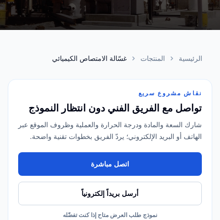
الرئيسية
المنتجات
غسّالة الامتصاص الكيميائي
نقاش مشروع سريع
تواصل مع الفريق الفني دون انتظار النموذج
شارك السعة والمادة ودرجة الحرارة والعملية وظروف الموقع عبر
الهاتف أو البريد الإلكتروني؛ يردّ الفريق بخطوات تقنية واضحة.
اتصل مباشرة
أرسل بريداً إلكترونياً
نموذج طلب العرض متاح إذا كنت تفضّله