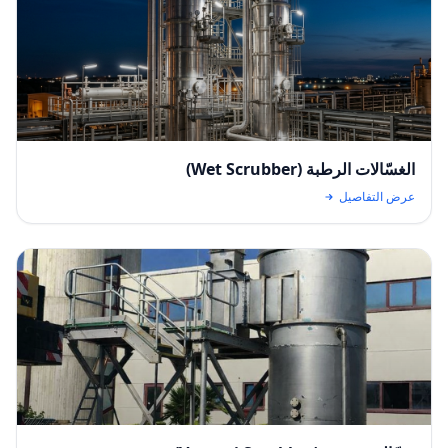
الغسّالات الرطبة (Wet Scrubber)
عرض التفاصيل