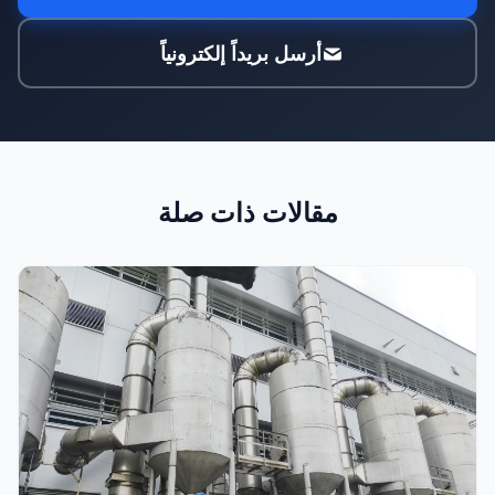
أرسل بريداً إلكترونياً
مقالات ذات صلة