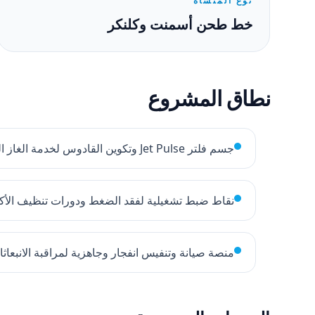
نوع المنشأة
خط طحن أسمنت وكلنكر
نطاق المشروع
جسم فلتر Jet Pulse وتكوين القادوس لخدمة الغاز الساخن
نقاط ضبط تشغيلية لفقد الضغط ودورات تنظيف الأك
منصة صيانة وتنفيس انفجار وجاهزية لمراقبة الانبعاث