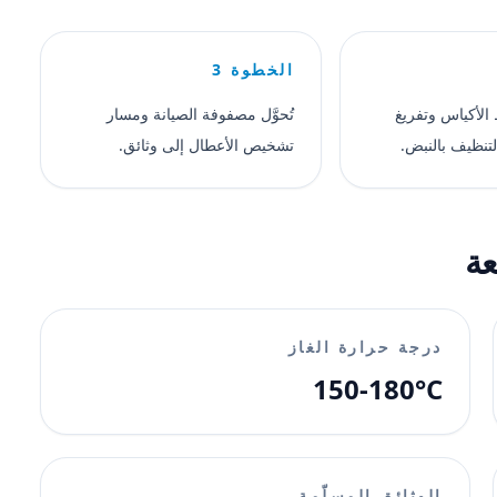
الخطوة 3
الأكياس وتفريغ
تُحوَّل مصفوفة الصيانة ومسار
لتنظيف بالنبض.
تشخيص الأعطال إلى وثائق.
عة
درجة حرارة الغاز
150-180°C
الوثائق المسلّمة