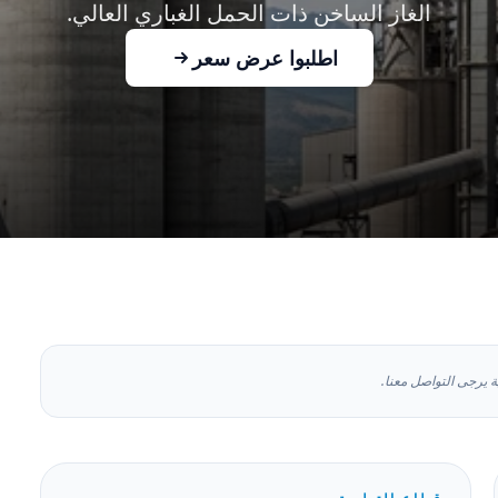
الغاز الساخن ذات الحمل الغباري العالي.
اطلبوا عرض سعر
هة يرجى التواصل معنا.