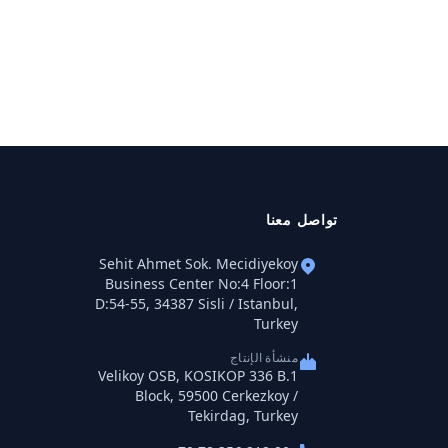
تواصل معنا
Sehit Ahmet Sok. Mecidiyekoy
Business Center No:4 Floor:1
D:54-55, 34387 Sisli / Istanbul,
Turkey
منشأة الإنتاج
Velikoy OSB, KOSIKOP 336 B.1
Block, 59500 Cerkezkoy /
Tekirdag, Turkey