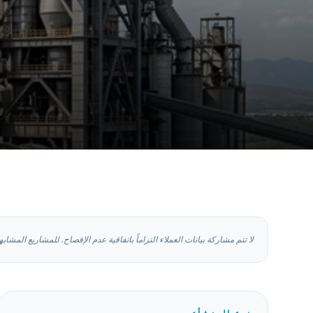
لا تتم مشاركة بيانات العملاء التزاماً باتفاقية عدم الإفصاح. للمشاريع المشاب