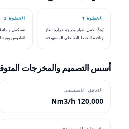
الخطوة 1
الخطوة 2
يُحدَّد حمل الغبار ودرجة حرارة الغاز
تُستكمل وسائط 
ونافذة الضغط التفاضلي المستهدفة.
القادوس وبنية ا
أسس التصميم والمخرجات المتوق
التدفق التصميمي
120,000 Nm3/h
الانبعاث المستهدف