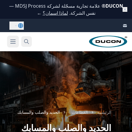
DUCON
®
علامة تجارية مسجّلة لشركة MDSJ Process —
نفس الشركة.
لماذا اسمان؟
←
Skip to conten
الرئيسية
القطاعات
الحديد والصلب والمسابك
الحديد والصلب والمسابك