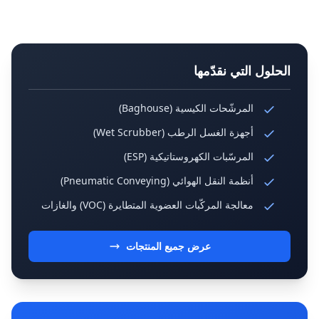
الحلول التي نقدّمها
المرشّحات الكيسية (Baghouse)
أجهزة الغسل الرطب (Wet Scrubber)
المرسّبات الكهروستاتيكية (ESP)
أنظمة النقل الهوائي (Pneumatic Conveying)
معالجة المركّبات العضوية المتطايرة (VOC) والغازات
عرض جميع المنتجات