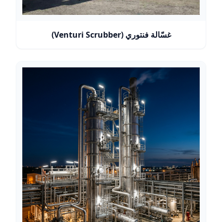
غسّالة فنتوري (Venturi Scrubber)