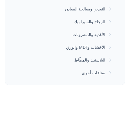
التعدين ومعالجة المعادن
الزجاج والسيراميك
الأغذية والمشروبات
الأخشاب وMDF والورق
البلاستيك والمطّاط
صناعات أخرى