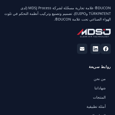
‏DUCON® علامة تجارية مسجّلة لشركة MDSJ Process (لدى
TÜRKPATENT وEUIPO). تصميم وتصنيع وتركيب أنظمة التحكم في تلوث
الهواء الصناعي تحت علامة DUCON®.
روابط سريعة
من نحن
شهاداتنا
المنتجات
أمثلة تطبيقية