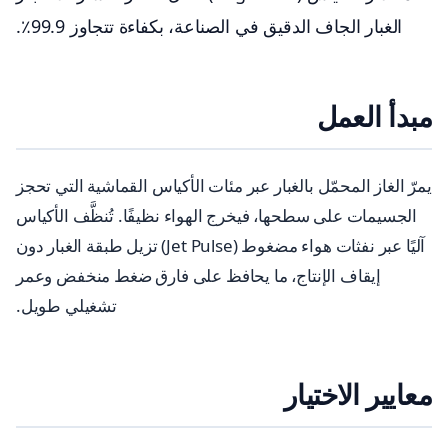
الغبار الجاف الدقيق في الصناعة، بكفاءة تتجاوز 99.9٪.
مبدأ العمل
يمرّ الغاز المحمّل بالغبار عبر مئات الأكياس القماشية التي تحجز
الجسيمات على سطحها، فيخرج الهواء نظيفًا. تُنظَّف الأكياس
آليًا عبر نفثات هواء مضغوط (Jet Pulse) تزيل طبقة الغبار دون
إيقاف الإنتاج، ما يحافظ على فارق ضغط منخفض وعمر
تشغيلي طويل.
معايير الاختيار