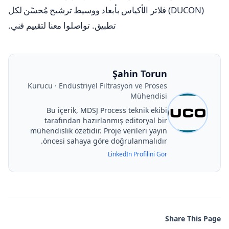
(DUCON) فلاتر الأكياس بأبعاد ووسيط ترشيح مُحسّن لكل
تطبيق. تواصلوا معنا لتقييم فني.
Şahin Torun
Kurucu · Endüstriyel Filtrasyon ve Proses
Mühendisi
Bu içerik, MDSJ Process teknik ekibi
tarafından hazırlanmış editoryal bir
mühendislik özetidir. Proje verileri yayın
öncesi sahaya göre doğrulanmalıdır.
LinkedIn Profilini Gör
Share This Page