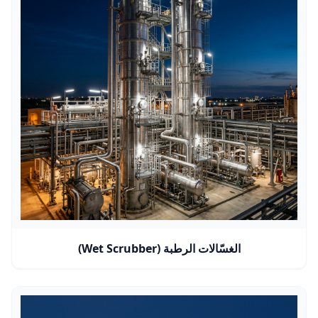
الغسّالات الرطبة (Wet Scrubber)