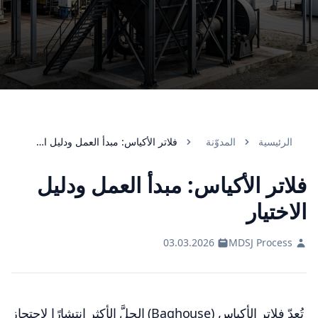
الرئيسية
المدوّنة
فلاتر الأكياس: مبدأ العمل ودليل الاختيار
فلاتر الأكياس: مبدأ العمل ودليل
الاختيار
03.03.2026
MDSJ Process
تُعدّ فلاتر الأكياس (Baghouse) الحلَّ الأكثر انتشارًا لاحتجاز