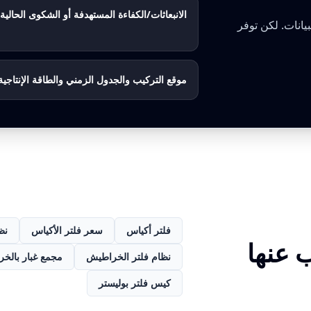
الانبعاثات/الكفاءة المستهدفة أو الشكوى الحالية
يانات. لكن توفر
موقع التركيب والجدول الزمني والطاقة الإنتاجية
فلتر أكياس
سعر فلتر الأكياس
نظ
 عنها
نظام فلتر الخراطيش
مجمع غبار بالخ
كيس فلتر بوليستر