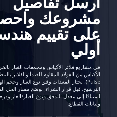
أرسل تفاصيل
مشروعك واحص
على تقييم هندس
أولي
في مشاريع فلاتر الأكياس ومجمعات الغبار بالخ
Pulse)، نختار المعدات وفق نوع الغبار وحجم ا
الترشيح. قبل قرار الشراء، نوضح مسار الحل الق
استنادًا إلى معدل التدفق ونوع الغبار/الغاز ودر
وبيانات القطاع.