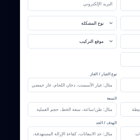
Email
تسرب الغبار
داخل المبنى
نوع الغبار / الغاز
السعة
الهدف / الحد