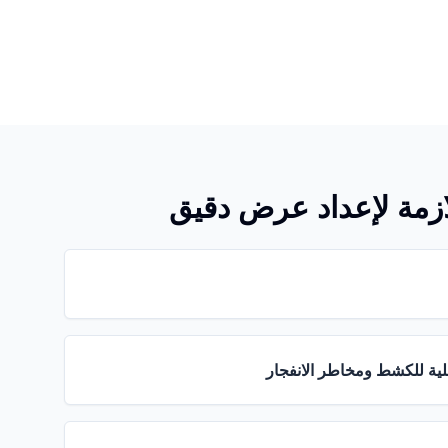
للازمة لإعداد عرض دقيق
بلية للكشط ومخاطر الانفجار