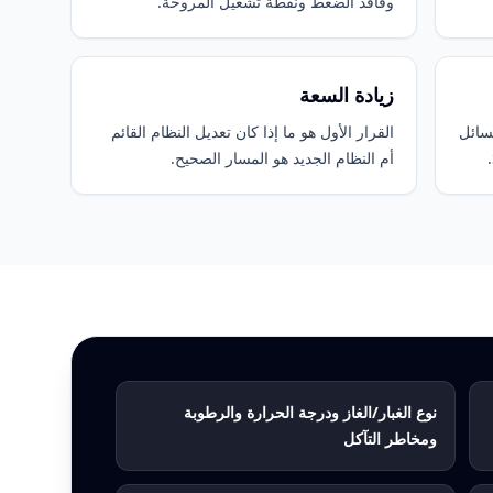
وفاقد الضغط ونقطة تشغيل المروحة.
زيادة السعة
لسائل
القرار الأول هو ما إذا كان تعديل النظام القائم
أم النظام الجديد هو المسار الصحيح.
نوع الغبار/الغاز ودرجة الحرارة والرطوبة
ومخاطر التآكل