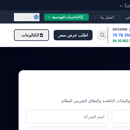
ان؟
←
ئي
|
اتصل بنا
|
العربية
الحاسبات الهندسية
DUCON
®
اطلب عرض سعر
الكتالوجات
البيانات الناقصة والنطاق التقريبي للنظام.
اسم الشركة