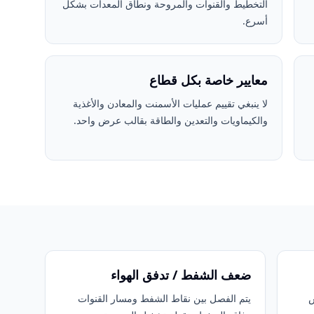
التخطيط والقنوات والمروحة ونطاق المعدات بشكل
أسرع.
معايير خاصة بكل قطاع
لا ينبغي تقييم عمليات الأسمنت والمعادن والأغذية
والكيماويات والتعدين والطاقة بقالب عرض واحد.
ضعف الشفط / تدفق الهواء
س
يتم الفصل بين نقاط الشفط ومسار القنوات