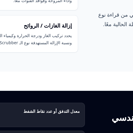
وأداء المروحة وفواقد القنوات معًا.
تي من قراءة نوع
لحالية معًا.
إزالة الغازات / الروائح
يحدد تركيب الغاز ودرجة الحرارة وكيمياء ا
ونسبة الإزالة المستهدفة نوع الـ Scrubber.
معدل التدفق أو عدد نقاط الشفط
لهندسي