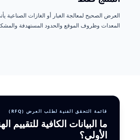
العرض الصحيح لمعالجة الغبار أو الغازات الصناعية يأ
المعدات وظروف الموقع والحدود المستهدفة والمشكلة ا
قائمة التحقق الفنية لطلب العرض (RFQ)
ما البيانات الكافية للتقييم ا
الأولي؟