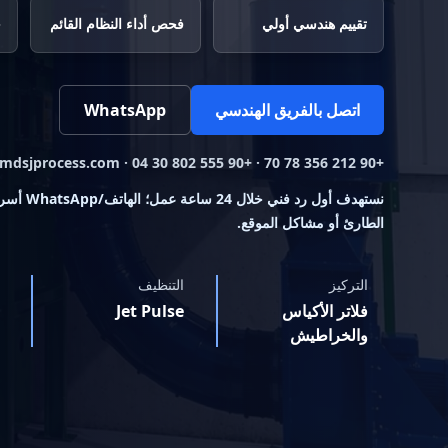
تقييم هندسي أولي
فحص أداء النظام القائم
ح
اتصل بالفريق الهندسي
WhatsApp
+90 212 356 78 70 · +90 555 802 30 04 · info@mdsjprocess.com
نستهدف أول رد 
الطارئ أو مشاكل الموقع.
التركيز
التنظيف
فلاتر الأكياس
Jet Pulse
والخراطيش