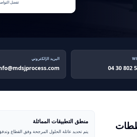
تفضل التواص
W
البريد الإلكتروني
info@mdsjprocess.com
منطق التطبيقات المماثلة
ططات
يتم تحديد عائلة الحلول المرجحة وفق القطاع وتدفق