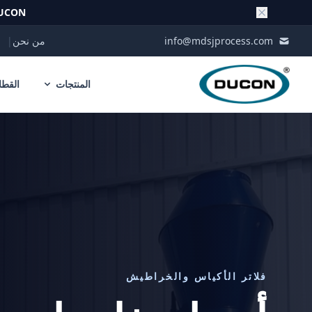
UCON
Skip to conten
info@mdsjprocess.com
من نحن
|
المنتجات
القطا
فلاتر الأكياس والخراطيش