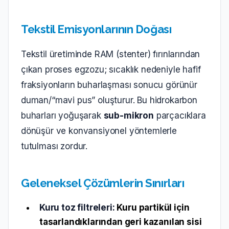
Tekstil Emisyonlarının Doğası
Tekstil üretiminde RAM (stenter) fırınlarından
çıkan proses egzozu; sıcaklık nedeniyle
hafif
fraksiyonların
buharlaşması sonucu görünür
duman/“mavi pus” oluşturur. Bu hidrokarbon
buharları yoğuşarak
sub-mikron
parçacıklara
dönüşür ve konvansiyonel yöntemlerle
tutulması zordur.
Geleneksel Çözümlerin Sınırları
Kuru toz filtreleri:
Kuru partikül için
tasarlandıklarından geri kazanılan sisi