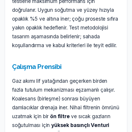
testlerle maksimum performans için
doğrulanır. Uygun soğutma ve yüzey hızıyla
opaklık %5 ve altına iner; çoğu proseste sıfıra
yakın opaklık hedeflenir. Test metodolojisi
tasarım aşamasında belirlenir; sahada
koşullandırma ve kabul kriterleri ile teyit edilir.
Çalışma Prensibi
Gaz akımı lif yatağından geçerken birden
fazla tutulum mekanizması eşzamanlı çalışır.
Koalesans (birleşme) sonrası büyüyen
damlacıklar drenaja iner. Nihai filtrenin ömrünü
uzatmak için bir
ön filtre
ve sıcak gazların
soğutulması için
yüksek basınçlı Venturi