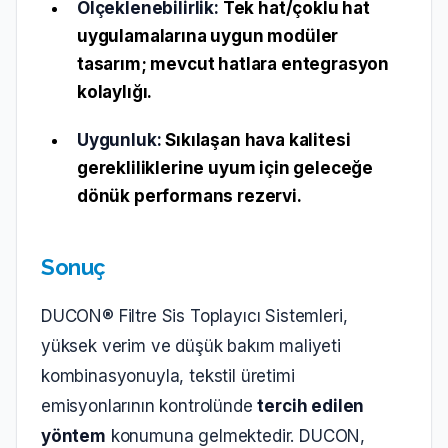
Ölçeklenebilirlik:
Tek hat/çoklu hat
uygulamalarına uygun modüler
tasarım; mevcut hatlara entegrasyon
kolaylığı.
Uygunluk:
Sıkılaşan hava kalitesi
gerekliliklerine uyum için geleceğe
dönük performans rezervi.
Sonuç
DUCON® Filtre Sis Toplayıcı Sistemleri,
yüksek verim ve düşük bakım maliyeti
kombinasyonuyla, tekstil üretimi
emisyonlarının kontrolünde
tercih edilen
yöntem
konumuna gelmektedir. DUCON,