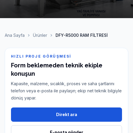
Ana Sayfa
Ürünler
DFY-R5000 RAM FİLTRESİ
HIZLI PROJE GÖRÜŞMESI
Form beklemeden teknik ekiple
konuşun
Kapasite, malzeme, sıcaklık, proses ve saha şartlarını
telefon veya e-posta ile paylaşın; ekip net teknik bilgiyle
dönüş yapar.
Direkt ara
E-posta gönder