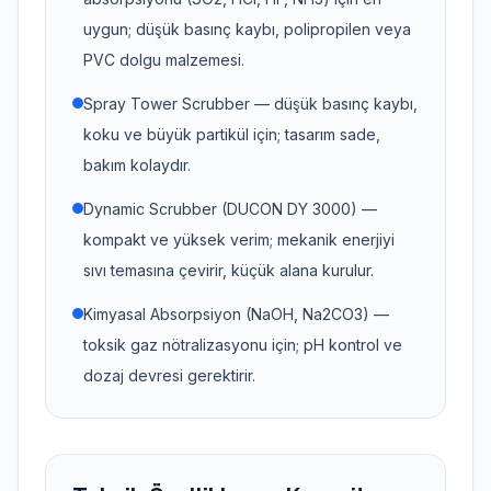
uygun; düşük basınç kaybı, polipropilen veya
PVC dolgu malzemesi.
Spray Tower Scrubber — düşük basınç kaybı,
koku ve büyük partikül için; tasarım sade,
bakım kolaydır.
Dynamic Scrubber (DUCON DY 3000) —
kompakt ve yüksek verim; mekanik enerjiyi
sıvı temasına çevirir, küçük alana kurulur.
Kimyasal Absorpsiyon (NaOH, Na2CO3) —
toksik gaz nötralizasyonu için; pH kontrol ve
dozaj devresi gerektirir.