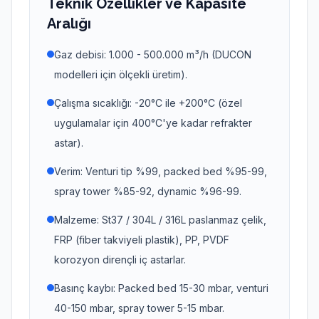
Teknik Özellikler ve Kapasite
Aralığı
Gaz debisi: 1.000 - 500.000 m³/h (DUCON
modelleri için ölçekli üretim).
Çalışma sıcaklığı: -20°C ile +200°C (özel
uygulamalar için 400°C'ye kadar refrakter
astar).
Verim: Venturi tip %99, packed bed %95-99,
spray tower %85-92, dynamic %96-99.
Malzeme: St37 / 304L / 316L paslanmaz çelik,
FRP (fiber takviyeli plastik), PP, PVDF
korozyon dirençli iç astarlar.
Basınç kaybı: Packed bed 15-30 mbar, venturi
40-150 mbar, spray tower 5-15 mbar.