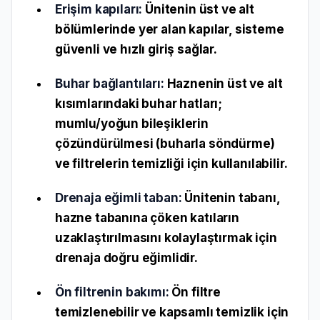
Erişim kapıları:
Ünitenin üst ve alt
bölümlerinde yer alan kapılar, sisteme
güvenli ve hızlı giriş sağlar.
Buhar bağlantıları:
Haznenin üst ve alt
kısımlarındaki buhar hatları;
mumlu/yoğun bileşiklerin
çözündürülmesi (buharla söndürme)
ve filtrelerin temizliği için kullanılabilir.
Drenaja eğimli taban:
Ünitenin tabanı,
hazne tabanına çöken katıların
uzaklaştırılmasını kolaylaştırmak için
drenaja doğru eğimlidir.
Ön filtrenin bakımı:
Ön filtre
temizlenebilir ve kapsamlı temizlik için