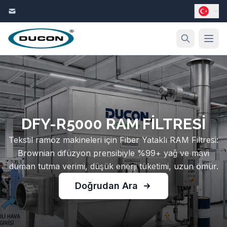
İçeriğe geç
DFY-R5000 RAM FİLTRESİ
Tekstil ramöz makineleri için Fiber Yataklı RAM Filtresi:
Brownian difüzyon prensibiyle %99+ yağ ve mavi
duman tutma verimi, düşük enerji tüketimi, uzun ömür.
Doğrudan Ara