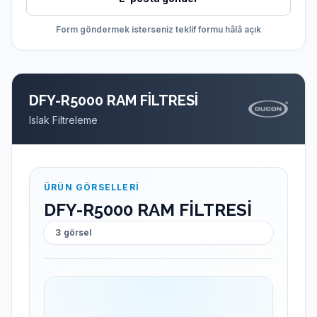
Form göndermek isterseniz teklif formu hâlâ açık
DFY-R5000 RAM FİLTRESİ
Islak Filtreleme
ÜRÜN GÖRSELLERI
DFY-R5000 RAM FİLTRESİ
3
görsel