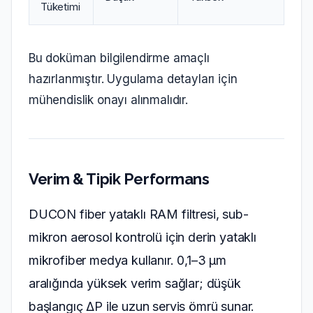
Tüketimi
Bu doküman bilgilendirme amaçlı
hazırlanmıştır. Uygulama detayları için
mühendislik onayı alınmalıdır.
Verim & Tipik Performans
DUCON fiber yataklı RAM filtresi, sub-
mikron aerosol kontrolü için derin yataklı
mikrofiber medya kullanır. 0,1–3 µm
aralığında yüksek verim sağlar; düşük
başlangıç ΔP ile uzun servis ömrü sunar.