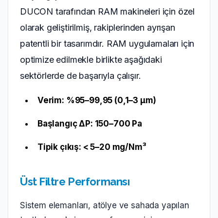
DUCON tarafından RAM makineleri için özel
olarak geliştirilmiş, rakiplerinden ayrışan
patentli bir tasarımdır. RAM uygulamaları için
optimize edilmekle birlikte aşağıdaki
sektörlerde de başarıyla çalışır.
Verim: %95–99,95 (0,1–3 µm)
Başlangıç ΔP: 150–700 Pa
Tipik çıkış: < 5–20 mg/Nm³
Üst Filtre Performansı
Sistem elemanları, atölye ve sahada yapılan