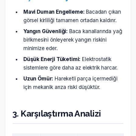
Mavi Duman Engelleme:
Bacadan çıkan
görsel kirliliği tamamen ortadan kaldırır.
Yangın Güvenliği:
Baca kanallarında yağ
birikmesini önleyerek yangın riskini
minimize eder.
Düşük Enerji Tüketimi:
Elektrostatik
sistemlere göre daha az elektrik harcar.
Uzun Ömür:
Hareketli parça içermediği
için mekanik arıza riski düşüktür.
3. Karşılaştırma Analizi