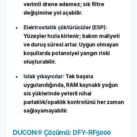
verimli drene edemez; sık filtre
değişimine yol açabilir.
Elektrostatik çöktürücüler (ESP):
Yüzeyler hızla kirlenir; bakım maliyeti
ve duruş süresi artar. Uygun olmayan
koşullarda potansiyel yangın riski
oluşturabilir.
Islak yıkayıcılar:
Tek başına
uygulandığında, RAM kaynaklı yoğun
sis yüklerinde yeterli nihai
parlaklık/opaklık kontrolünü her zaman
sağlayamayabilir.
DUCON® Çözümü: DFY-RF5000