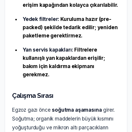
erişim kapağından kolayca çıkarılabilir.
Yedek filtreler:
Kuruluma hazır (pre-
packed) şekilde tedarik edilir; yeniden
paketleme gerektirmez.
Yan servis kapakları:
Filtrelere
kullanışlı yan kapaklardan erişilir;
bakım için kaldırma ekipmanı
gerekmez.
Çalışma Sırası
Egzoz gazı önce
soğutma aşamasına
girer.
Soğutma; organik maddelerin büyük kısmını
yoğuşturduğu ve mikron altı parçacıkların