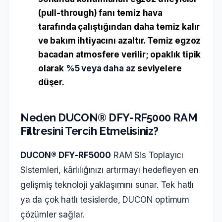
(pull-through)
fanı temiz hava
tarafında çalıştığından daha temiz kalır
ve bakım ihtiyacını azaltır. Temiz egzoz
bacadan atmosfere verilir; opaklık tipik
olarak
%5 veya daha az
seviyelere
düşer.
Neden DUCON® DFY-RF5000 RAM
Filtresini Tercih Etmelisiniz?
DUCON® DFY-RF5000
RAM Sis Toplayıcı
Sistemleri, kârlılığınızı artırmayı hedefleyen en
gelişmiş teknoloji yaklaşımını sunar. Tek hatlı
ya da çok hatlı tesislerde, DUCON optimum
çözümler sağlar.