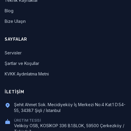
Teknik Kaynaklar
Blog
Bize Ulaşın
SAYFALAR
Servisler
Şartlar ve Koşullar
KVKK Aydınlatma Metni
İLETIŞIM
Şehit Ahmet Sok. Mecidiyeköy İş Merkezi No:4 Kat:1 D:54-
55, 34387 Şişli / İstanbul
ÜRETIM TESISI
Veliköy OSB, KOSİKOP 336 B.1.BLOK, 59500 Çerkezköy /