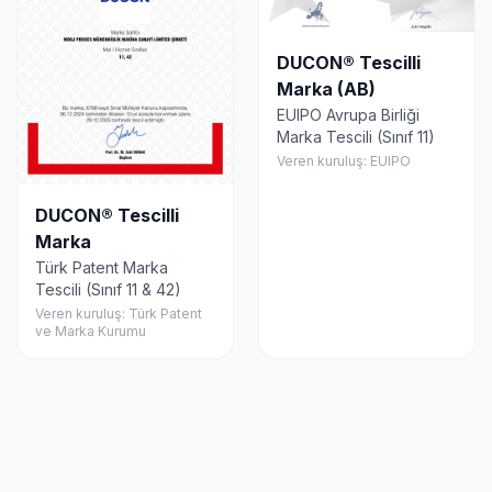
DUCON® Tescilli
Marka (AB)
EUIPO Avrupa Birliği
Marka Tescili (Sınıf 11)
Veren kuruluş: EUIPO
DUCON® Tescilli
Marka
Türk Patent Marka
Tescili (Sınıf 11 & 42)
Veren kuruluş: Türk Patent
ve Marka Kurumu