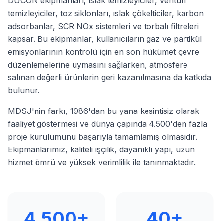
DUCON ekipmanları; ıslak temizleyiciler, venturi
temizleyiciler, toz siklonları, ıslak çökelticiler, karbon
adsorbanlar, SCR NOx sistemleri ve torbalı filtreleri
kapsar. Bu ekipmanlar, kullanıcıların gaz ve partikül
emisyonlarının kontrolü için en son hükümet çevre
düzenlemelerine uymasını sağlarken, atmosfere
salınan değerli ürünlerin geri kazanılmasına da katkıda
bulunur.
MDSJ'nin farkı, 1986'dan bu yana kesintisiz olarak
faaliyet göstermesi ve dünya çapında 4.500'den fazla
proje kurulumunu başarıyla tamamlamış olmasıdır.
Ekipmanlarımız, kaliteli işçilik, dayanıklı yapı, uzun
hizmet ömrü ve yüksek verimlilik ile tanınmaktadır.
4,500+
40+