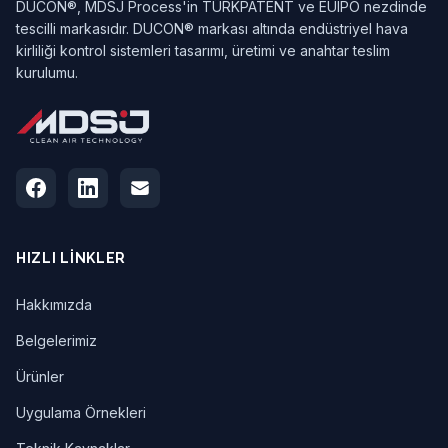
DUCON®, MDSJ Process'in TÜRKPATENT ve EUIPO nezdinde
tescilli markasıdır. DUCON® markası altında endüstriyel hava
kirliliği kontrol sistemleri tasarımı, üretimi ve anahtar teslim
kurulumu.
HIZLI LINKLER
Hakkımızda
Belgelerimiz
Ürünler
Uygulama Örnekleri