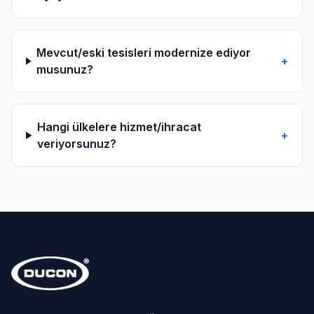
Mevcut/eski tesisleri modernize ediyor
+
musunuz?
Hangi ülkelere hizmet/ihracat
+
veriyorsunuz?