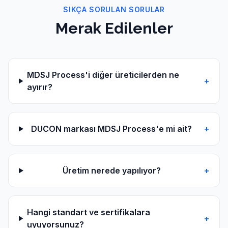
SIKÇA SORULAN SORULAR
Merak Edilenler
MDSJ Process'i diğer üreticilerden ne
+
ayırır?
DUCON markası MDSJ Process'e mi ait?
+
Üretim nerede yapılıyor?
+
Hangi standart ve sertifikalara
+
uyuyorsunuz?