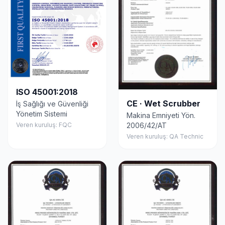
ISO 45001:2018
CE · Wet Scrubber
İş Sağlığı ve Güvenliği
Yönetim Sistemi
Makina Emniyeti Yön.
Veren kuruluş: FQC
2006/42/AT
Veren kuruluş: QA Technic