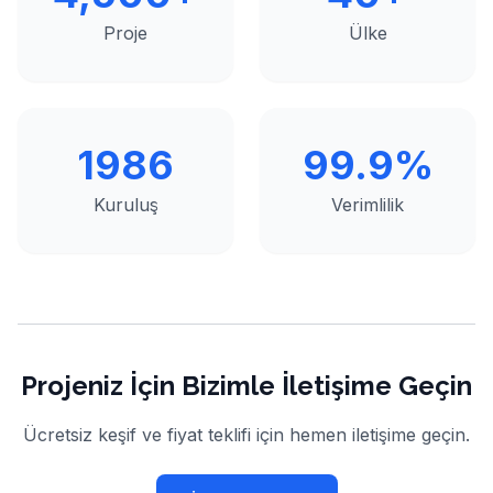
Proje
Ülke
1986
99.9%
Kuruluş
Verimlilik
Projeniz İçin Bizimle İletişime Geçin
Ücretsiz keşif ve fiyat teklifi için hemen iletişime geçin.