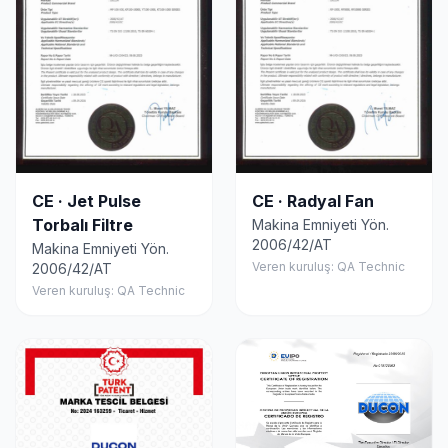
CE · Jet Pulse
CE · Radyal Fan
Torbalı Filtre
Makina Emniyeti Yön.
2006/42/AT
Makina Emniyeti Yön.
Veren kuruluş: QA Technic
2006/42/AT
Veren kuruluş: QA Technic