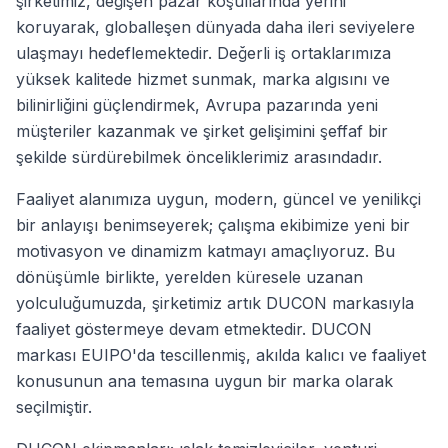
şirketimiz, değişen pazar koşullarında yerini
koruyarak, globalleşen dünyada daha ileri seviyelere
ulaşmayı hedeflemektedir. Değerli iş ortaklarımıza
yüksek kalitede hizmet sunmak, marka algısını ve
bilinirliğini güçlendirmek, Avrupa pazarında yeni
müşteriler kazanmak ve şirket gelişimini şeffaf bir
şekilde sürdürebilmek önceliklerimiz arasındadır.
Faaliyet alanımıza uygun, modern, güncel ve yenilikçi
bir anlayışı benimseyerek; çalışma ekibimize yeni bir
motivasyon ve dinamizm katmayı amaçlıyoruz. Bu
dönüşümle birlikte, yerelden küresele uzanan
yolculuğumuzda, şirketimiz artık DUCON markasıyla
faaliyet göstermeye devam etmektedir. DUCON
markası EUIPO'da tescillenmiş, akılda kalıcı ve faaliyet
konusunun ana temasına uygun bir marka olarak
seçilmiştir.