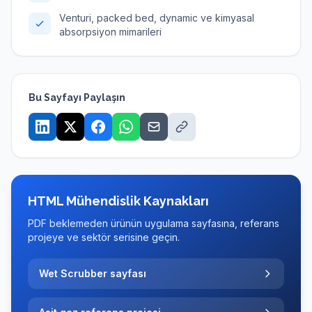
Venturi, packed bed, dynamic ve kimyasal
absorpsiyon mimarileri
Bu Sayfayı Paylaşın
HTML Mühendislik Kaynakları
PDF beklemeden ürünün uygulama sayfasına, referans
projeye ve sektör serisine geçin.
Wet Scrubber sayfası