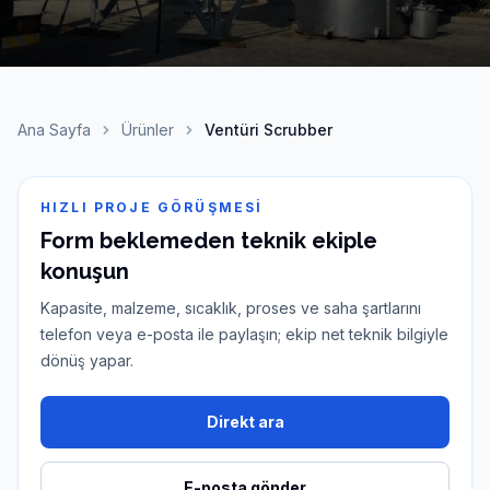
Ana Sayfa
Ürünler
Ventüri Scrubber
HIZLI PROJE GÖRÜŞMESI
Form beklemeden teknik ekiple
konuşun
Kapasite, malzeme, sıcaklık, proses ve saha şartlarını
telefon veya e-posta ile paylaşın; ekip net teknik bilgiyle
dönüş yapar.
Direkt ara
E-posta gönder