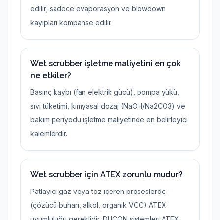
edilir; sadece evaporasyon ve blowdown
kayıpları kompanse edilir.
Wet scrubber işletme maliyetini en çok
ne etkiler?
Basınç kaybı (fan elektrik gücü), pompa yükü,
sıvı tüketimi, kimyasal dozaj (NaOH/Na2CO3) ve
bakım periyodu işletme maliyetinde en belirleyici
kalemlerdir.
Wet scrubber için ATEX zorunlu mudur?
Patlayıcı gaz veya toz içeren proseslerde
(çözücü buharı, alkol, organik VOC) ATEX
uyumluluğu gereklidir. DUCON sistemleri ATEX