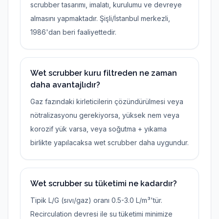
scrubber tasarımı, imalatı, kurulumu ve devreye
almasını yapmaktadır. Şişli/İstanbul merkezli,
1986'dan beri faaliyettedir.
Wet scrubber kuru filtreden ne zaman
daha avantajlıdır?
Gaz fazındaki kirleticilerin çözündürülmesi veya
nötralizasyonu gerekiyorsa, yüksek nem veya
korozif yük varsa, veya soğutma + yıkama
birlikte yapılacaksa wet scrubber daha uygundur.
Wet scrubber su tüketimi ne kadardır?
Tipik L/G (sıvı/gaz) oranı 0.5-3.0 L/m³'tür.
Recirculation devresi ile su tüketimi minimize