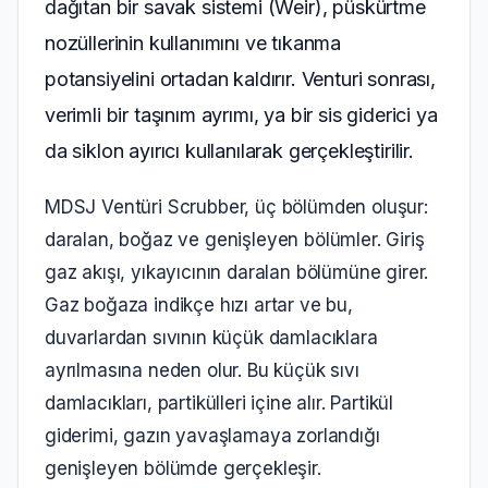
dağıtan bir savak sistemi (Weir), püskürtme
nozüllerinin kullanımını ve tıkanma
potansiyelini ortadan kaldırır. Venturi sonrası,
verimli bir taşınım ayrımı, ya bir sis giderici ya
da siklon ayırıcı kullanılarak gerçekleştirilir.
MDSJ Ventüri Scrubber, üç bölümden oluşur:
daralan, boğaz ve genişleyen bölümler. Giriş
gaz akışı, yıkayıcının daralan bölümüne girer.
Gaz boğaza indikçe hızı artar ve bu,
duvarlardan sıvının küçük damlacıklara
ayrılmasına neden olur. Bu küçük sıvı
damlacıkları, partikülleri içine alır. Partikül
giderimi, gazın yavaşlamaya zorlandığı
genişleyen bölümde gerçekleşir.