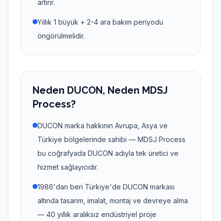
artırır.
Yıllık 1 büyük + 2-4 ara bakım periyodu
öngörülmelidir.
Neden DUCON, Neden MDSJ
Process?
DUCON marka hakkının Avrupa, Asya ve
Türkiye bölgelerinde sahibi — MDSJ Process
bu coğrafyada DUCON adıyla tek üretici ve
hizmet sağlayıcıdır.
1986'dan beri Türkiye'de DUCON markası
altında tasarım, imalat, montaj ve devreye alma
— 40 yıllık aralıksız endüstriyel proje