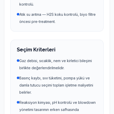
kontrolü.
Atık su arıtma — H2S koku kontrolü, biyo filtre
öncesi pre-treatment.
Seçim Kriterleri
Gaz debisi, sıcaklık, nem ve kirletici bileşimi
birlikte değerlendirilmelidir.
Basınç kaybı, sıvı tüketimi, pompa yükü ve
damla tutucu seçimi toplam işletme maliyetini
belirler.
Reaksiyon kimyası, pH kontrolü ve blowdown
yönetimi tasarımın erken safhasında