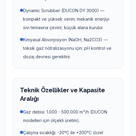
Dynamic Scrubber (DUCON DY 3000) —
kompakt ve yüksek verim; mekanik enerjiyi
sıvı temasına çevirir, küçük alana kurulur.
Kimyasal Absorpsiyon (NaOH, Na2CO3) —
toksik gaz nötralizasyonu için; pH kontrol ve
dozaj devresi gerektirir.
Teknik Özellikler ve Kapasite
Aralığı
Gaz debisi: 1.000 - 500.000 m³/h (DUCON
modelleri için ölçekli üretim).
Çalışma sıcaklığı: -20°C ile +200°C (özel