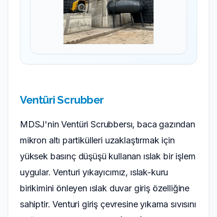
Ventüri Scrubber
MDSJ'nin Ventüri Scrubbersı, baca gazından
mikron altı partikülleri uzaklaştırmak için
yüksek basınç düşüşü kullanan ıslak bir işlem
uygular. Venturi yıkayıcımız, ıslak-kuru
birikimini önleyen ıslak duvar giriş özelliğine
sahiptir. Venturi giriş çevresine yıkama sıvısını