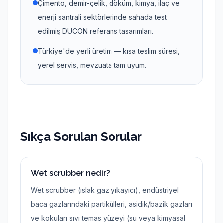
Çimento, demir-çelik, döküm, kimya, ilaç ve
enerji santrali sektörlerinde sahada test
edilmiş DUCON referans tasarımları.
Türkiye'de yerli üretim — kısa teslim süresi,
yerel servis, mevzuata tam uyum.
Sıkça Sorulan Sorular
Wet scrubber nedir?
Wet scrubber (ıslak gaz yıkayıcı), endüstriyel
baca gazlarındaki partikülleri, asidik/bazik gazları
ve kokuları sıvı temas yüzeyi (su veya kimyasal