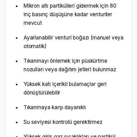
Mikron altı partikülleri gidermek için 80
inç basınç düşüşüne kadar venturiler
mevcut
Ayarlanabilir venturi boğazı (manuel veya
otomatik)
Tıkanmayı önlemek için püskürtme
nozulları veya dağıtım jetleri bulunmaz
Yüksek katı içerikli bulamaçlar geri
dönüştürülebilir
Tıkanmaya karşı dayanıklı
Su seviyesi kontrolü gerektirmez
Yüksek giriş gaz sıcaklıkları ve partikül