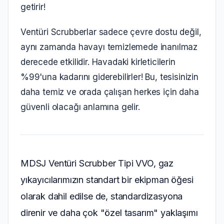
getirir!
Ventüri Scrubberlar sadece çevre dostu değil,
aynı zamanda havayı temizlemede inanılmaz
derecede etkilidir. Havadaki kirleticilerin
%99'una kadarını giderebilirler! Bu, tesisinizin
daha temiz ve orada çalışan herkes için daha
güvenli olacağı anlamına gelir.
MDSJ Ventüri Scrubber Tipi VVO, gaz
yıkayıcılarımızın standart bir ekipman öğesi
olarak dahil edilse de, standardizasyona
direnir ve daha çok "özel tasarım" yaklaşımı