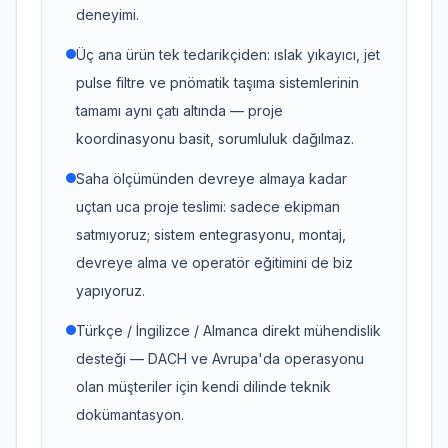
deneyimi.
Üç ana ürün tek tedarikçiden: ıslak yıkayıcı, jet
pulse filtre ve pnömatik taşıma sistemlerinin
tamamı aynı çatı altında — proje
koordinasyonu basit, sorumluluk dağılmaz.
Saha ölçümünden devreye almaya kadar
uçtan uca proje teslimi: sadece ekipman
satmıyoruz; sistem entegrasyonu, montaj,
devreye alma ve operatör eğitimini de biz
yapıyoruz.
Türkçe / İngilizce / Almanca direkt mühendislik
desteği — DACH ve Avrupa'da operasyonu
olan müşteriler için kendi dilinde teknik
dokümantasyon.