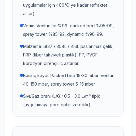
uygulamalar için 400°C'ye kadar refrakter
astar).
Verim: Venturi tip %99, packed bed %95-99,
spray tower %85-92, dynamic %96-99.
Malzeme: St37 / 304L / 316L paslanmaz çelik,
FRP (fiber takviyeli plastik), PP, PVDF
korozyon dirençli iç astarlar.
Basınç kaybı: Packed bed 15-30 mbar, venturi
40-150 mbar, spray tower 5-15 mbar.
Sıvı/Gaz oranı (L/G): 0.5 - 3.0 L/m³ tipik
(uygulamaya göre optimize edilir).