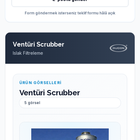
Form göndermek isterseniz teklif formu hâlâ açık
Ventüri Scrubber
Islak Filtreleme
ÜRÜN GÖRSELLERI
Ventüri Scrubber
5
görsel