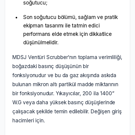
soğutucu;
Son soğutucu bölümü, sağlam ve pratik
ekipman tasarımı ile tatmin edici
performans elde etmek için dikkatlice
düşünülmelidir.
MDSJ Ventüri Scrubber'nın toplama verimliliği,
boğazdaki basınç düşüşünün bir
fonksiyonudur ve bu da gaz akışında askıda
bulunan mikron altı partikül madde miktarının
bir fonksiyonudur. Yıkayıcılar, 200 ila 1400”
W.G veya daha yüksek basınç düşüşlerinde
çalışacak şekilde temin edilebilir. Değişen giriş
hacimleri için.