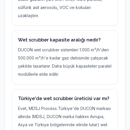
sülfürik asit aerosolu, VOC ve kokuları
uzaklaştırır.
Wet scrubber kapasite aralığı nedir?
DUCON wet scrubber sistemleri 1.000 m³/h'den
500.000 m³/h'e kadar gaz debisinde çalışacak
şekilde tasarlanır. Daha büyük kapasiteler paralel
modüllerle elde edilir.
Türkiye'de wet scrubber üreticisi var mı?
Evet, MDSJ Process Türkiye'de DUCON markası
altında (MDSJ, DUCON marka hakkını Avrupa,
Asya ve Türkiye bölgelerinde elinde tutar) wet