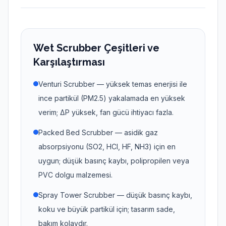
Wet Scrubber Çeşitleri ve
Karşılaştırması
Venturi Scrubber — yüksek temas enerjisi ile
ince partikül (PM2.5) yakalamada en yüksek
verim; ΔP yüksek, fan gücü ihtiyacı fazla.
Packed Bed Scrubber — asidik gaz
absorpsiyonu (SO2, HCl, HF, NH3) için en
uygun; düşük basınç kaybı, polipropilen veya
PVC dolgu malzemesi.
Spray Tower Scrubber — düşük basınç kaybı,
koku ve büyük partikül için; tasarım sade,
bakım kolaydır.