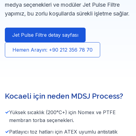
medya seçenekleri ve modüler Jet Pulse Filtre
yapımız, bu zorlu koşullarda sürekli işletme sağlar.
Jet Pulse Filtre detay sayfası
Hemen Arayın: +90 212 356 78 70
Kocaeli için neden MDSJ Process?
✓
Yüksek sıcaklık (200°C+) için Nomex ve PTFE
membran torba seçenekleri.
✓
Patlayıcı toz hatları için ATEX uyumlu antistatik