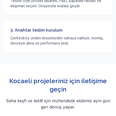
Tesise özel proses tasarımı, P&ID, kapasite hesabı ve
ekipman seçimi. Onayınızla imalata geçilir.
3. Anahtar teslim kurulum
Çerkezköy üretim tesisimizden sahaya nakliye, montaj,
devreye alma ve performans testi.
Kocaeli projeleriniz için iletişime
geçin
Saha keşfi ve teklif için mühendislik ekibimiz aynı gün
geri dönüş yapar.