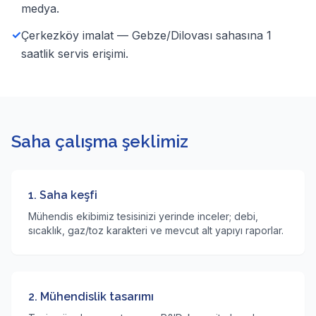
medya.
✓
Çerkezköy imalat — Gebze/Dilovası sahasına 1
saatlik servis erişimi.
Saha çalışma şeklimiz
1. Saha keşfi
Mühendis ekibimiz tesisinizi yerinde inceler; debi,
sıcaklık, gaz/toz karakteri ve mevcut alt yapıyı raporlar.
2. Mühendislik tasarımı