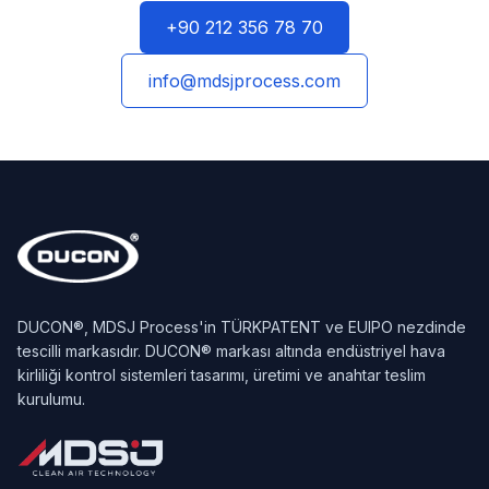
+90 212 356 78 70
info@mdsjprocess.com
DUCON®, MDSJ Process'in TÜRKPATENT ve EUIPO nezdinde
tescilli markasıdır. DUCON® markası altında endüstriyel hava
kirliliği kontrol sistemleri tasarımı, üretimi ve anahtar teslim
kurulumu.