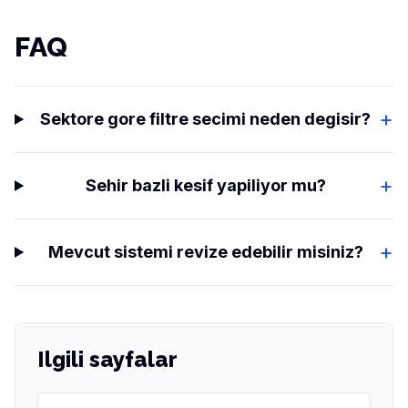
FAQ
+
Sektore gore filtre secimi neden degisir?
+
Sehir bazli kesif yapiliyor mu?
+
Mevcut sistemi revize edebilir misiniz?
Ilgili sayfalar