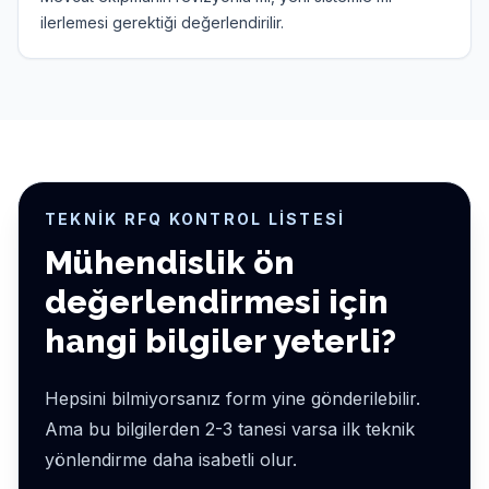
ilerlemesi gerektiği değerlendirilir.
TEKNIK RFQ KONTROL LISTESI
Mühendislik ön
değerlendirmesi için
hangi bilgiler yeterli?
Hepsini bilmiyorsanız form yine gönderilebilir.
Ama bu bilgilerden 2-3 tanesi varsa ilk teknik
yönlendirme daha isabetli olur.