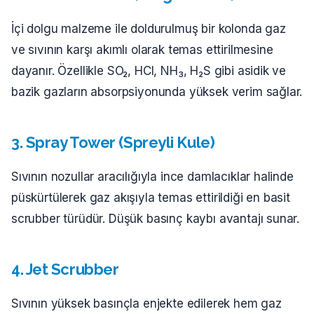
İçi dolgu malzeme ile doldurulmuş bir kolonda gaz
ve sıvının karşı akımlı olarak temas ettirilmesine
dayanır. Özellikle SO₂, HCl, NH₃, H₂S gibi asidik ve
bazik gazların absorpsiyonunda yüksek verim sağlar.
3. Spray Tower (Spreyli Kule)
Sıvının nozullar aracılığıyla ince damlacıklar halinde
püskürtülerek gaz akışıyla temas ettirildiği en basit
scrubber türüdür. Düşük basınç kaybı avantajı sunar.
4. Jet Scrubber
Sıvının yüksek basınçla enjekte edilerek hem gaz