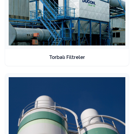
Torbalı Filtreler