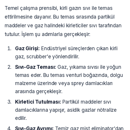
Temel çalışma prensibi, kirli gazın sıvı ile temas
ettirilmesine dayanır. Bu temas sırasında partikül
maddeler ve gaz halindeki kirleticiler sıvı tarafından
tutulur. İşlem şu adımlarla gerçekleşir:
Gaz Girişi:
Endüstriyel süreçlerden çıkan kirli
gaz, scrubber'e yönlendirilir.
Sıvı-Gaz Teması:
Gaz, yıkama sıvısı ile yoğun
temas eder. Bu temas venturi boğazında, dolgu
malzeme üzerinde veya sprey damlacıkları
arasında gerçekleşir.
Kirletici Tutulması:
Partikül maddeler sıvı
damlacıklarına yapışır, asidik gazlar nötralize
edilir.
Sıvı-Gaz Ayrımı:
Temiz gaz mist eliminator'dan