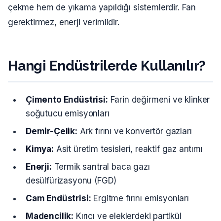
çekme hem de yıkama yapıldığı sistemlerdir. Fan
gerektirmez, enerji verimlidir.
Hangi Endüstrilerde Kullanılır?
Çimento Endüstrisi:
Farin değirmeni ve klinker
soğutucu emisyonları
Demir-Çelik:
Ark fırını ve konvertör gazları
Kimya:
Asit üretim tesisleri, reaktif gaz arıtımı
Enerji:
Termik santral baca gazı
desülfürizasyonu (FGD)
Cam Endüstrisi:
Ergitme fırını emisyonları
Madencilik:
Kırıcı ve eleklerdeki partikül