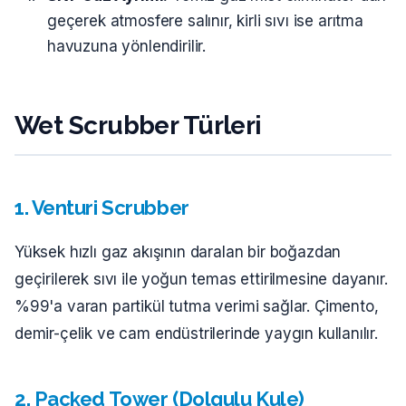
geçerek atmosfere salınır, kirli sıvı ise arıtma
havuzuna yönlendirilir.
Wet Scrubber Türleri
1. Venturi Scrubber
Yüksek hızlı gaz akışının daralan bir boğazdan
geçirilerek sıvı ile yoğun temas ettirilmesine dayanır.
%99'a varan partikül tutma verimi sağlar. Çimento,
demir-çelik ve cam endüstrilerinde yaygın kullanılır.
2. Packed Tower (Dolgulu Kule)