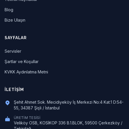
Blog
Bize Ulaşın
SAYFALAR
Servisler
Şartlar ve Koşullar
KVKK Aydınlatma Metni
İLETIŞIM
Şehit Ahmet Sok. Mecidiyeköy İş Merkezi No:4 Kat:1 D:54-
55, 34387 Şişli / İstanbul
ÜRETIM TESISI
Veliköy OSB, KOSİKOP 336 B.1.BLOK, 59500 Çerkezköy /
Tekirdağ