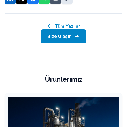
Tüm Yazılar
Bize Ulaşın
Ürünlerimiz