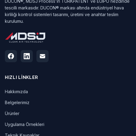
DUCON®, MDSJ Process'in TÜRKPATENT ve EUIPO nezdinde
tescilli markasıdır. DUCON® markası altında endüstriyel hava
kirliliği kontrol sistemleri tasarımı, üretimi ve anahtar teslim
kurulumu.
HIZLI LINKLER
Hakkımızda
Belgelerimiz
Ürünler
Uygulama Örnekleri
Teknik Kaynaklar