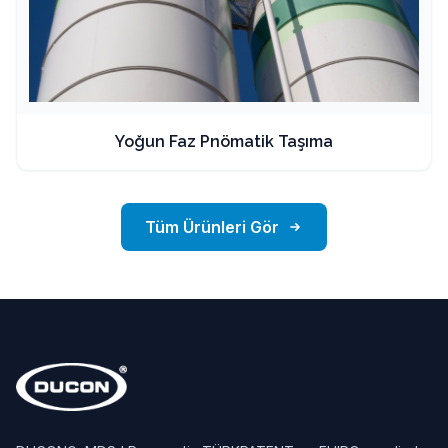
Yoğun Faz Pnömatik Taşıma
Tüm Ürünleri Gör