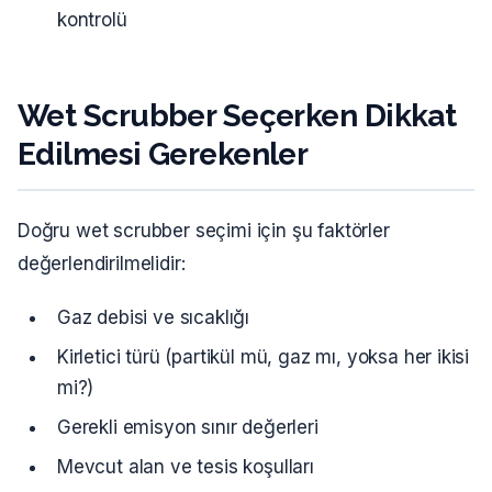
kontrolü
Wet Scrubber Seçerken Dikkat
Edilmesi Gerekenler
Doğru wet scrubber seçimi için şu faktörler
değerlendirilmelidir:
Gaz debisi ve sıcaklığı
Kirletici türü (partikül mü, gaz mı, yoksa her ikisi
mi?)
Gerekli emisyon sınır değerleri
Mevcut alan ve tesis koşulları