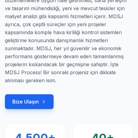
uyum desteği, hava izinleri, mevcut ekipmanların yeni
düzenlemelere uygun hale getirilmesi, saha yerleşim
ve tasarım mühendisliği, yeni ve mevcut tesisler için
maliyet analizi gibi kapsamlı hizmetleri içerir. MDSJ
ayrıca, çok çeşitli süreçler için yeni projeler
kapsamında komple hava kirliliği kontrol sistemleri
geliştirme konusunda danışmanlık hizmetleri
sunmaktadır. MDSJ, her yıl güvenilir ve ekonomik
performans göstermeye devam eden tamamlanmış
projelerin kıskanılacak bir geçmişine sahiptir. İşte
MDSJ Process! Bir sonraki projeniz için dikkate
alınması gereken isim.
Bize Ulaşın