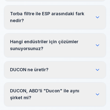
Wet Scrubber nedir ve nasıl çalışır?
Torba filtre ile ESP arasındaki fark
nedir?
Hangi endüstriler için çözümler
sunuyorsunuz?
DUCON ne üretir?
DUCON, ABD'li "Ducon" ile aynı
şirket mi?