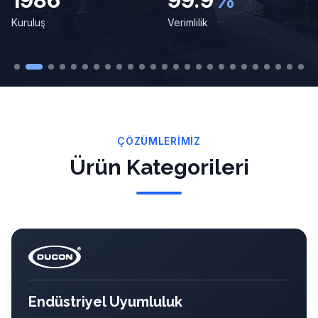
1986
99.9
%
Kuruluş
Verimlilik
ÇÖZÜMLERIMIZ
Ürün Kategorileri