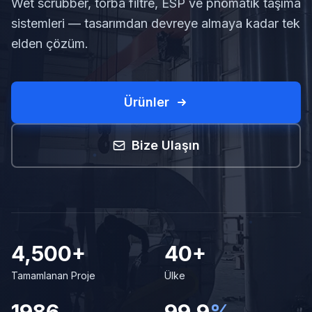
Wet scrubber, torba filtre, ESP ve pnömatik taşıma
sistemleri — tasarımdan devreye almaya kadar tek
elden çözüm.
Ürünler
Bize Ulaşın
4,500+
40+
Tamamlanan Proje
Ülke