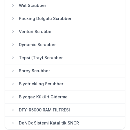
Islak Filtreleme
Wet Scrubber
Packing Dolgulu Scrubber
Ventüri Scrubber
Dynamic Scrubber
Tepsi (Tray) Scrubber
Sprey Scrubber
Biyotrickling Scrubber
Biyogaz Kükürt Giderme
DFY-R5000 RAM FİLTRESİ