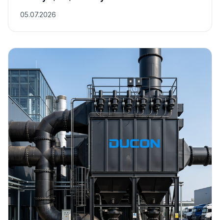
Endüstriyel Emisyon Limitleri Referansı:
Türkiye, AB, Almanya
05.07.2026