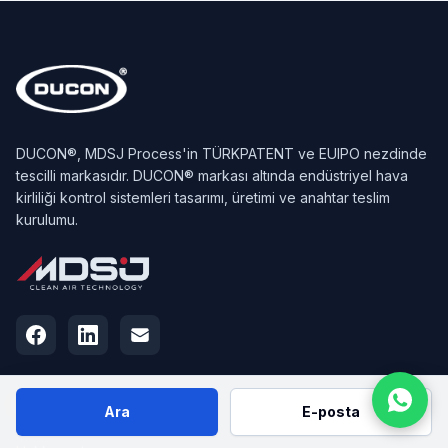
DUCON®, MDSJ Process'in TÜRKPATENT ve EUIPO nezdinde
tescilli markasıdır. DUCON® markası altında endüstriyel hava
kirliliği kontrol sistemleri tasarımı, üretimi ve anahtar teslim
kurulumu.
Ara
E-posta