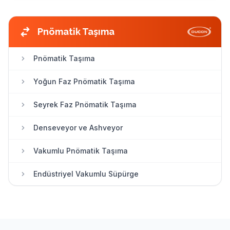
DeNOx Sistemi Katalitik SNCR
Pnömatik Taşıma
Pnömatik Taşıma
Yoğun Faz Pnömatik Taşıma
Seyrek Faz Pnömatik Taşıma
Denseveyor ve Ashveyor
Vakumlu Pnömatik Taşıma
Endüstriyel Vakumlu Süpürge