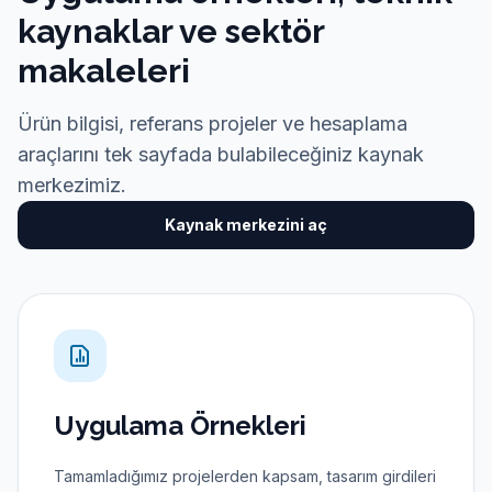
KAYNAK MERKEZI
Uygulama örnekleri, teknik
kaynaklar ve sektör
makaleleri
Ürün bilgisi, referans projeler ve hesaplama
araçlarını tek sayfada bulabileceğiniz kaynak
merkezimiz.
Kaynak merkezini aç
Uygulama Örnekleri