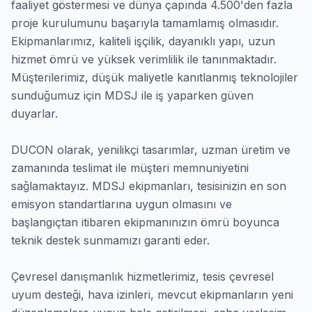
MDSJ'nin farkı, 1986'dan bu yana kesintisiz olarak
faaliyet göstermesi ve dünya çapında 4.500'den fazla
proje kurulumunu başarıyla tamamlamış olmasıdır.
Ekipmanlarımız, kaliteli işçilik, dayanıklı yapı, uzun
hizmet ömrü ve yüksek verimlilik ile tanınmaktadır.
Müşterilerimiz, düşük maliyetle kanıtlanmış teknolojiler
sunduğumuz için MDSJ ile iş yaparken güven
duyarlar.
DUCON olarak, yenilikçi tasarımlar, uzman üretim ve
zamanında teslimat ile müşteri memnuniyetini
sağlamaktayız. MDSJ ekipmanları, tesisinizin en son
emisyon standartlarına uygun olmasını ve
başlangıçtan itibaren ekipmanınızın ömrü boyunca
teknik destek sunmamızı garanti eder.
Çevresel danışmanlık hizmetlerimiz, tesis çevresel