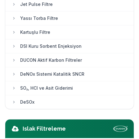
Torbalı Filtreler
Jet Pulse Filtre
Yassı Torba Filtre
Kartuşlu Filtre
DSI Kuru Sorbent Enjeksiyon
DUCON Aktif Karbon Filtreler
DeNOx Sistemi Katalitik SNCR
SO₂, HCl ve Asit Giderimi
DeSOx