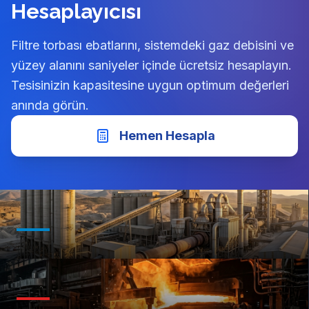
Online Alan Hızı
Hesaplayıcısı
Filtre torbası ebatlarını, sistemdeki gaz debisini ve
yüzey alanını saniyeler içinde ücretsiz hesaplayın.
Tesisinizin kapasitesine uygun optimum değerleri
anında görün.
Hemen Hesapla
Çimento & Yapı Malzemeleri
Demir, Çelik & Döküm