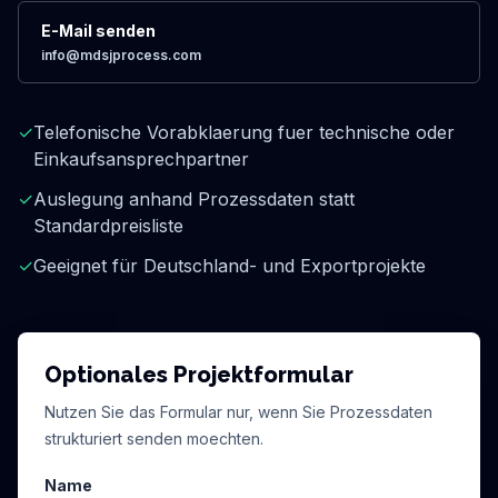
E-Mail senden
info@mdsjprocess.com
✓
Telefonische Vorabklaerung fuer technische oder
Einkaufsansprechpartner
✓
Auslegung anhand Prozessdaten statt
Standardpreisliste
✓
Geeignet für Deutschland- und Exportprojekte
Optionales Projektformular
Nutzen Sie das Formular nur, wenn Sie Prozessdaten
strukturiert senden moechten.
Name