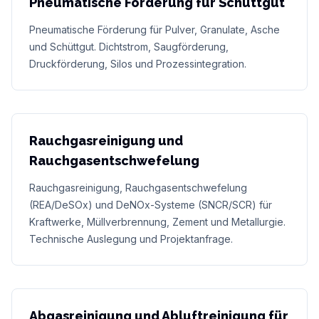
Pneumatische Förderung für Schüttgut
Pneumatische Förderung für Pulver, Granulate, Asche
und Schüttgut. Dichtstrom, Saugförderung,
Druckförderung, Silos und Prozessintegration.
Rauchgasreinigung und
Rauchgasentschwefelung
Rauchgasreinigung, Rauchgasentschwefelung
(REA/DeSOx) und DeNOx-Systeme (SNCR/SCR) für
Kraftwerke, Müllverbrennung, Zement und Metallurgie.
Technische Auslegung und Projektanfrage.
Abgasreinigung und Abluftreinigung für