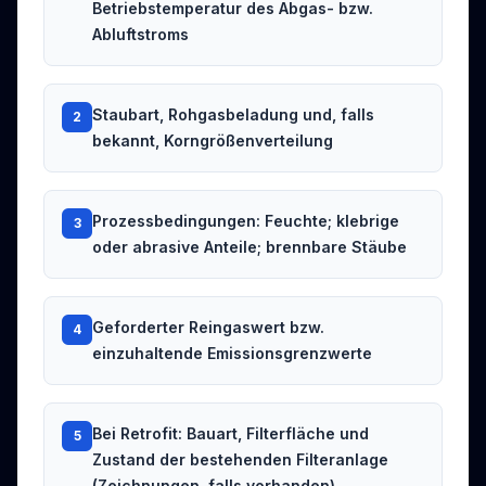
Betriebstemperatur des Abgas- bzw.
Abluftstroms
Staubart, Rohgasbeladung und, falls
2
bekannt, Korngrößenverteilung
Prozessbedingungen: Feuchte; klebrige
3
oder abrasive Anteile; brennbare Stäube
Geforderter Reingaswert bzw.
4
einzuhaltende Emissionsgrenzwerte
Bei Retrofit: Bauart, Filterfläche und
5
Zustand der bestehenden Filteranlage
(Zeichnungen, falls vorhanden)