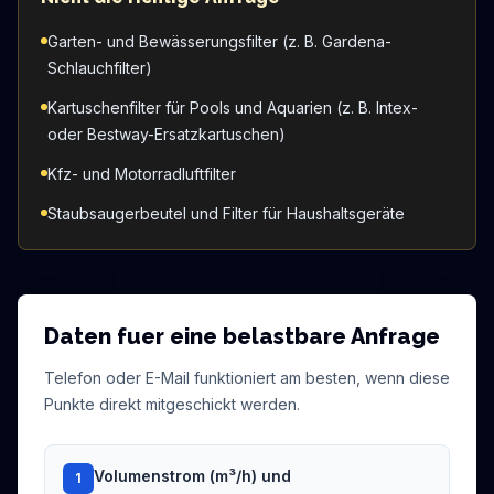
Garten- und Bewässerungsfilter (z. B. Gardena-
Schlauchfilter)
Kartuschenfilter für Pools und Aquarien (z. B. Intex-
oder Bestway-Ersatzkartuschen)
Kfz- und Motorradluftfilter
Staubsaugerbeutel und Filter für Haushaltsgeräte
Daten fuer eine belastbare Anfrage
Telefon oder E-Mail funktioniert am besten, wenn diese
Punkte direkt mitgeschickt werden.
Volumenstrom (m³/h) und
1