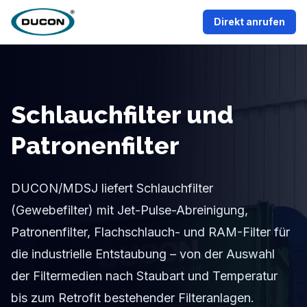
Zum Inhalt springen
Direkt anrufen
Schlauchfilter und
Patronenfilter
DUCON/MDSJ liefert Schlauchfilter
(Gewebefilter) mit Jet-Pulse-Abreinigung,
Patronenfilter, Flachschlauch- und RAM-Filter für
die industrielle Entstaubung – von der Auswahl
der Filtermedien nach Staubart und Temperatur
bis zum Retrofit bestehender Filteranlagen.