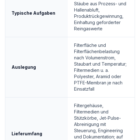
Stäube aus Prozess- und
Hallenabluft,
Typische Aufgaben
Produktrückgewinnung,
Einhaltung geforderter
Reingaswerte
Filterfläche und
Filterflächenbelastung
nach Volumenstrom,
Staubart und Temperatur;
Auslegung
Filtermedien u. a.
Polyester, Aramid oder
PTFE-Membran je nach
Einsatzfall
Filtergehäuse,
Filtermedien und
Stützkörbe, Jet-Pulse-
Abreinigung mit
Steuerung, Engineering
Lieferumfang
und Dokumentation; auf