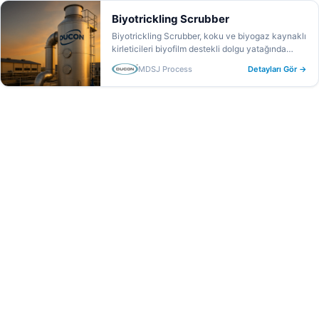
Biyotrickling Scrubber
Biyotrickling Scrubber, koku ve biyogaz kaynaklı
kirleticileri biyofilm destekli dolgu yatağında
biyolojik olarak gidere...
MDSJ Process
Detayları Gör →